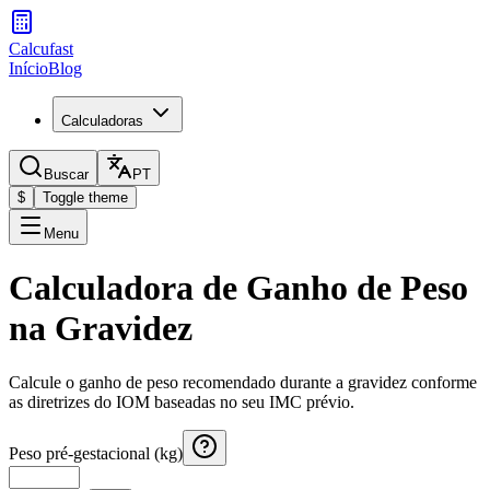
Calcufast
Início
Blog
Calculadoras
Buscar
PT
$
Toggle theme
Menu
Calculadora de Ganho de Peso
na Gravidez
Calcule o ganho de peso recomendado durante a gravidez conforme
as diretrizes do IOM baseadas no seu IMC prévio.
Peso pré-gestacional (kg)