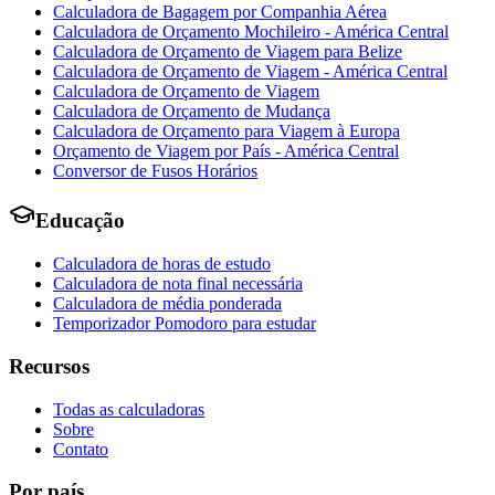
Calculadora de Bagagem por Companhia Aérea
Calculadora de Orçamento Mochileiro - América Central
Calculadora de Orçamento de Viagem para Belize
Calculadora de Orçamento de Viagem - América Central
Calculadora de Orçamento de Viagem
Calculadora de Orçamento de Mudança
Calculadora de Orçamento para Viagem à Europa
Orçamento de Viagem por País - América Central
Conversor de Fusos Horários
Educação
Calculadora de horas de estudo
Calculadora de nota final necessária
Calculadora de média ponderada
Temporizador Pomodoro para estudar
Recursos
Todas as calculadoras
Sobre
Contato
Por país