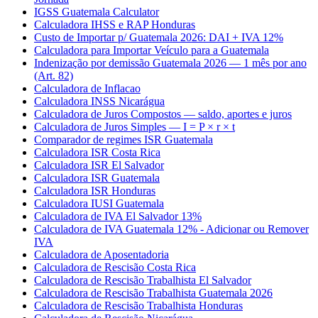
IGSS Guatemala Calculator
Calculadora IHSS e RAP Honduras
Custo de Importar p/ Guatemala 2026: DAI + IVA 12%
Calculadora para Importar Veículo para a Guatemala
Indenização por demissão Guatemala 2026 — 1 mês por ano
(Art. 82)
Calculadora de Inflacao
Calculadora INSS Nicarágua
Calculadora de Juros Compostos — saldo, aportes e juros
Calculadora de Juros Simples — I = P × r × t
Comparador de regimes ISR Guatemala
Calculadora ISR Costa Rica
Calculadora ISR El Salvador
Calculadora ISR Guatemala
Calculadora ISR Honduras
Calculadora IUSI Guatemala
Calculadora de IVA El Salvador 13%
Calculadora de IVA Guatemala 12% - Adicionar ou Remover
IVA
Calculadora de Aposentadoria
Calculadora de Rescisão Costa Rica
Calculadora de Rescisão Trabalhista El Salvador
Calculadora de Rescisão Trabalhista Guatemala 2026
Calculadora de Rescisão Trabalhista Honduras