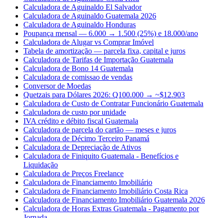
Calculadora de Aguinaldo El Salvador
Calculadora de Aguinaldo Guatemala 2026
Calculadora de Aguinaldo Honduras
Poupança mensal — 6.000 → 1.500 (25%) e 18.000/ano
Calculadora de Alugar vs Comprar Imóvel
Tabela de amortização — parcela fixa, capital e juros
Calculadora de Tarifas de Importação Guatemala
Calculadora de Bono 14 Guatemala
Calculadora de comissao de vendas
Conversor de Moedas
Quetzais para Dólares 2026: Q100.000 → ~$12.903
Calculadora de Custo de Contratar Funcionário Guatemala
Calculadora de custo por unidade
IVA crédito e débito fiscal Guatemala
Calculadora de parcela do cartão — meses e juros
Calculadora de Décimo Terceiro Panamá
Calculadora de Depreciação de Ativos
Calculadora de Finiquito Guatemala - Benefícios e
Liquidação
Calculadora de Preços Freelance
Calculadora de Financiamento Imobiliário
Calculadora de Financiamento Imobiliário Costa Rica
Calculadora de Financiamento Imobiliário Guatemala 2026
Calculadora de Horas Extras Guatemala - Pagamento por
Jornada