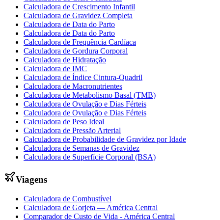
Calculadora de Crescimento Infantil
Calculadora de Gravidez Completa
Calculadora de Data do Parto
Calculadora de Data do Parto
Calculadora de Frequência Cardíaca
Calculadora de Gordura Corporal
Calculadora de Hidratação
Calculadora de IMC
Calculadora de Índice Cintura-Quadril
Calculadora de Macronutrientes
Calculadora de Metabolismo Basal (TMB)
Calculadora de Ovulação e Dias Férteis
Calculadora de Ovulação e Dias Férteis
Calculadora de Peso Ideal
Calculadora de Pressão Arterial
Calculadora de Probabilidade de Gravidez por Idade
Calculadora de Semanas de Gravidez
Calculadora de Superfície Corporal (BSA)
Viagens
Calculadora de Combustível
Calculadora de Gorjeta — América Central
Comparador de Custo de Vida - América Central