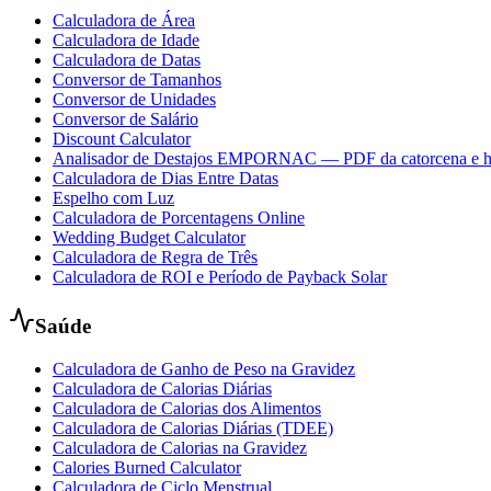
Calculadora de Área
Calculadora de Idade
Calculadora de Datas
Conversor de Tamanhos
Conversor de Unidades
Conversor de Salário
Discount Calculator
Analisador de Destajos EMPORNAC — PDF da catorcena e h
Calculadora de Dias Entre Datas
Espelho com Luz
Calculadora de Porcentagens Online
Wedding Budget Calculator
Calculadora de Regra de Três
Calculadora de ROI e Período de Payback Solar
Saúde
Calculadora de Ganho de Peso na Gravidez
Calculadora de Calorias Diárias
Calculadora de Calorias dos Alimentos
Calculadora de Calorias Diárias (TDEE)
Calculadora de Calorias na Gravidez
Calories Burned Calculator
Calculadora de Ciclo Menstrual