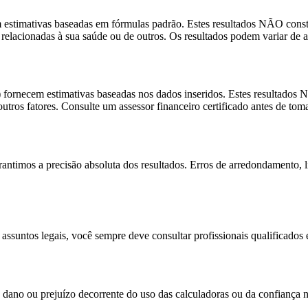
ecem estimativas baseadas em fórmulas padrão. Estes resultados NÃO co
s relacionadas à sua saúde ou de outros. Os resultados podem variar de 
) fornecem estimativas baseadas nos dados inseridos. Estes resultados 
outros fatores. Consulte um assessor financeiro certificado antes de tom
antimos a precisão absoluta dos resultados. Erros de arredondamento, l
 assuntos legais, você sempre deve consultar profissionais qualificados 
dano ou prejuízo decorrente do uso das calculadoras ou da confiança nos