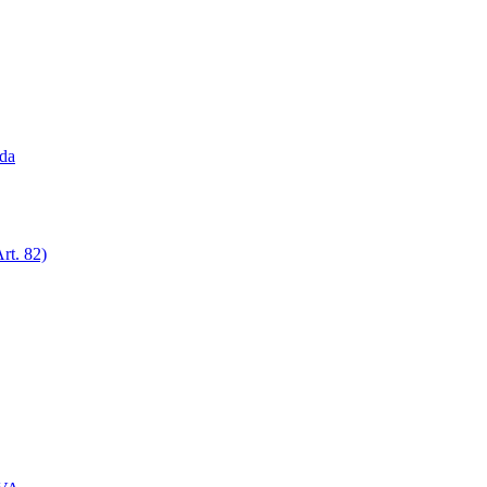
ada
rt. 82)