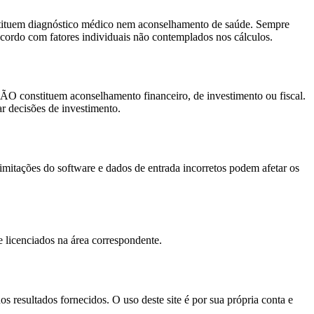
nstituem diagnóstico médico nem aconselhamento de saúde. Sempre
acordo com fatores individuais não contemplados nos cálculos.
NÃO constituem aconselhamento financeiro, de investimento ou fiscal.
ar decisões de investimento.
imitações do software e dados de entrada incorretos podem afetar os
e licenciados na área correspondente.
 resultados fornecidos. O uso deste site é por sua própria conta e