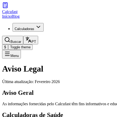
Calcufast
Início
Blog
Calculadoras
Buscar
PT
$
Toggle theme
Menu
Aviso Legal
Última atualização
:
Fevereiro 2026
Aviso Geral
As informações fornecidas pelo Calcufast têm fins informativos e ed
Calculadoras de Saúde