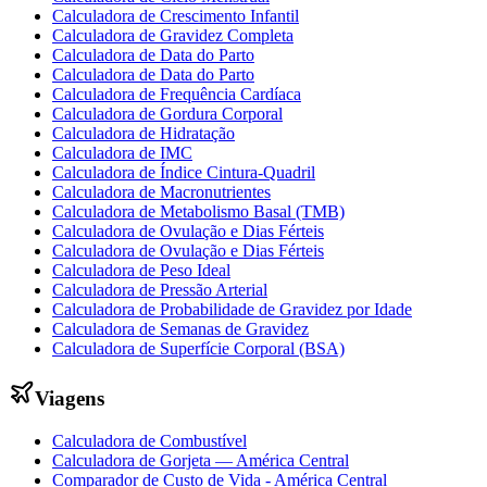
Calculadora de Crescimento Infantil
Calculadora de Gravidez Completa
Calculadora de Data do Parto
Calculadora de Data do Parto
Calculadora de Frequência Cardíaca
Calculadora de Gordura Corporal
Calculadora de Hidratação
Calculadora de IMC
Calculadora de Índice Cintura-Quadril
Calculadora de Macronutrientes
Calculadora de Metabolismo Basal (TMB)
Calculadora de Ovulação e Dias Férteis
Calculadora de Ovulação e Dias Férteis
Calculadora de Peso Ideal
Calculadora de Pressão Arterial
Calculadora de Probabilidade de Gravidez por Idade
Calculadora de Semanas de Gravidez
Calculadora de Superfície Corporal (BSA)
Viagens
Calculadora de Combustível
Calculadora de Gorjeta — América Central
Comparador de Custo de Vida - América Central