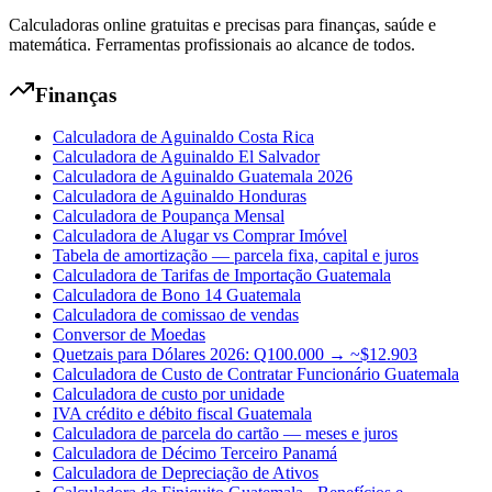
Calculadoras online gratuitas e precisas para finanças, saúde e
matemática. Ferramentas profissionais ao alcance de todos.
Finanças
Calculadora de Aguinaldo Costa Rica
Calculadora de Aguinaldo El Salvador
Calculadora de Aguinaldo Guatemala 2026
Calculadora de Aguinaldo Honduras
Calculadora de Poupança Mensal
Calculadora de Alugar vs Comprar Imóvel
Tabela de amortização — parcela fixa, capital e juros
Calculadora de Tarifas de Importação Guatemala
Calculadora de Bono 14 Guatemala
Calculadora de comissao de vendas
Conversor de Moedas
Quetzais para Dólares 2026: Q100.000 → ~$12.903
Calculadora de Custo de Contratar Funcionário Guatemala
Calculadora de custo por unidade
IVA crédito e débito fiscal Guatemala
Calculadora de parcela do cartão — meses e juros
Calculadora de Décimo Terceiro Panamá
Calculadora de Depreciação de Ativos