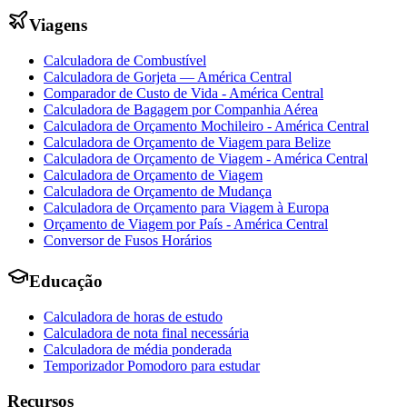
Viagens
Calculadora de Combustível
Calculadora de Gorjeta — América Central
Comparador de Custo de Vida - América Central
Calculadora de Bagagem por Companhia Aérea
Calculadora de Orçamento Mochileiro - América Central
Calculadora de Orçamento de Viagem para Belize
Calculadora de Orçamento de Viagem - América Central
Calculadora de Orçamento de Viagem
Calculadora de Orçamento de Mudança
Calculadora de Orçamento para Viagem à Europa
Orçamento de Viagem por País - América Central
Conversor de Fusos Horários
Educação
Calculadora de horas de estudo
Calculadora de nota final necessária
Calculadora de média ponderada
Temporizador Pomodoro para estudar
Recursos