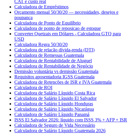
CAT e custo real
Calculadora de Empréstimos
Orçamento mensal 50/30/20 — necessidades, desejos e
poupança
Calculadora de Ponto de Equilíbrio
Calculadora de ponto de reposicao de estoque
Converter Quetzais em Dólares - Calculadora GTQ para
USD
Calculadora Regra 50/30/20
Calculadora de relação dívida-renda (DTI)
Calculadora de Remessas Guatemala
Calculadora de Rentabilidade de Aluguel
Calculadora de Rentabilidade de Negócio
Demissão voluntária vs demissão Guatemala
Requisitos aposentadoria IGSS Guatemala
Calculadora de Retenções de ISR e IVA Guatemala
Calculadora de ROI
Calculadora de Salário Líquido Costa Rica
Calculadora de Salário Líquido El Salvador
Calculadora de Salário Líquido Honduras
Calculadora de Salário Líquido Nicarágua
Calculadora de Salário Líquido Panamá
ISSS El Salvador 2026: líquido com ISSS 3% + AFP + ISR
Calculadora de Seguro de Vida Necessário
Calculadora de Salário Líquido Guatemala 2026