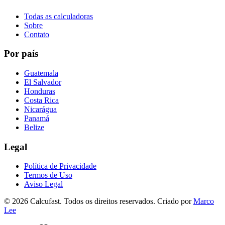
Todas as calculadoras
Sobre
Contato
Por país
Guatemala
El Salvador
Honduras
Costa Rica
Nicarágua
Panamá
Belize
Legal
Política de Privacidade
Termos de Uso
Aviso Legal
©
2026
Calcufast.
Todos os direitos reservados
.
Criado por
Marco
Lee