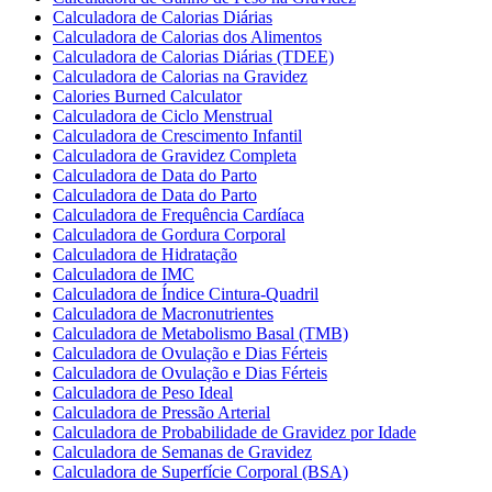
Calculadora de Calorias Diárias
Calculadora de Calorias dos Alimentos
Calculadora de Calorias Diárias (TDEE)
Calculadora de Calorias na Gravidez
Calories Burned Calculator
Calculadora de Ciclo Menstrual
Calculadora de Crescimento Infantil
Calculadora de Gravidez Completa
Calculadora de Data do Parto
Calculadora de Data do Parto
Calculadora de Frequência Cardíaca
Calculadora de Gordura Corporal
Calculadora de Hidratação
Calculadora de IMC
Calculadora de Índice Cintura-Quadril
Calculadora de Macronutrientes
Calculadora de Metabolismo Basal (TMB)
Calculadora de Ovulação e Dias Férteis
Calculadora de Ovulação e Dias Férteis
Calculadora de Peso Ideal
Calculadora de Pressão Arterial
Calculadora de Probabilidade de Gravidez por Idade
Calculadora de Semanas de Gravidez
Calculadora de Superfície Corporal (BSA)