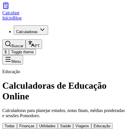
Calcufast
Início
Blog
Calculadoras
Buscar
PT
$
Toggle theme
Menu
Educação
Calculadoras de Educação
Online
Calculadoras para planejar estudos, notas finais, médias ponderadas
e sessões Pomodoro.
Todas
Finanças
Utilidades
Saúde
Viagens
Educação