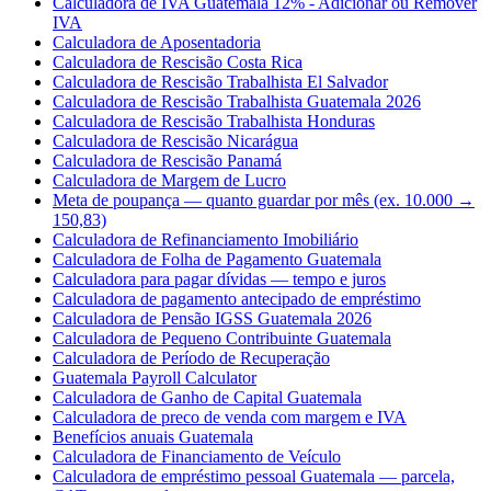
Calculadora de IVA Guatemala 12% - Adicionar ou Remover
IVA
Calculadora de Aposentadoria
Calculadora de Rescisão Costa Rica
Calculadora de Rescisão Trabalhista El Salvador
Calculadora de Rescisão Trabalhista Guatemala 2026
Calculadora de Rescisão Trabalhista Honduras
Calculadora de Rescisão Nicarágua
Calculadora de Rescisão Panamá
Calculadora de Margem de Lucro
Meta de poupança — quanto guardar por mês (ex. 10.000 →
150,83)
Calculadora de Refinanciamento Imobiliário
Calculadora de Folha de Pagamento Guatemala
Calculadora para pagar dívidas — tempo e juros
Calculadora de pagamento antecipado de empréstimo
Calculadora de Pensão IGSS Guatemala 2026
Calculadora de Pequeno Contribuinte Guatemala
Calculadora de Período de Recuperação
Guatemala Payroll Calculator
Calculadora de Ganho de Capital Guatemala
Calculadora de preco de venda com margem e IVA
Benefícios anuais Guatemala
Calculadora de Financiamento de Veículo
Calculadora de empréstimo pessoal Guatemala — parcela,