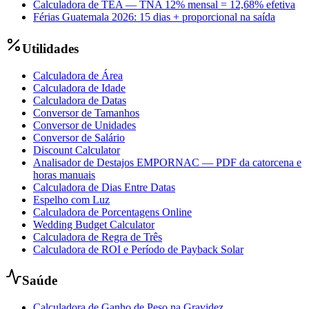
Calculadora de TEA — TNA 12% mensal = 12,68% efetiva
Férias Guatemala 2026: 15 dias + proporcional na saída
Utilidades
Calculadora de Área
Calculadora de Idade
Calculadora de Datas
Conversor de Tamanhos
Conversor de Unidades
Conversor de Salário
Discount Calculator
Analisador de Destajos EMPORNAC — PDF da catorcena e
horas manuais
Calculadora de Dias Entre Datas
Espelho com Luz
Calculadora de Porcentagens Online
Wedding Budget Calculator
Calculadora de Regra de Três
Calculadora de ROI e Período de Payback Solar
Saúde
Calculadora de Ganho de Peso na Gravidez