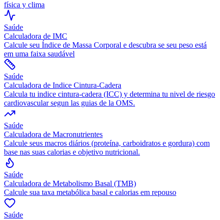
física y clima
Saúde
Calculadora de IMC
Calcule seu Índice de Massa Corporal e descubra se seu peso está
em uma faixa saudável
Saúde
Calculadora de Indice Cintura-Cadera
Calcula tu indice cintura-cadera (ICC) y determina tu nivel de riesgo
cardiovascular segun las guias de la OMS.
Saúde
Calculadora de Macronutrientes
Calcule seus macros diários (proteína, carboidratos e gordura) com
base nas suas calorias e objetivo nutricional.
Saúde
Calculadora de Metabolismo Basal (TMB)
Calcule sua taxa metabólica basal e calorias em repouso
Saúde