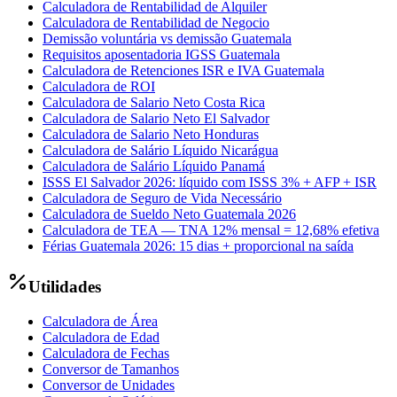
Calculadora de Rentabilidad de Alquiler
Calculadora de Rentabilidad de Negocio
Demissão voluntária vs demissão Guatemala
Requisitos aposentadoria IGSS Guatemala
Calculadora de Retenciones ISR e IVA Guatemala
Calculadora de ROI
Calculadora de Salario Neto Costa Rica
Calculadora de Salario Neto El Salvador
Calculadora de Salario Neto Honduras
Calculadora de Salário Líquido Nicarágua
Calculadora de Salário Líquido Panamá
ISSS El Salvador 2026: líquido com ISSS 3% + AFP + ISR
Calculadora de Seguro de Vida Necessário
Calculadora de Sueldo Neto Guatemala 2026
Calculadora de TEA — TNA 12% mensal = 12,68% efetiva
Férias Guatemala 2026: 15 dias + proporcional na saída
Utilidades
Calculadora de Área
Calculadora de Edad
Calculadora de Fechas
Conversor de Tamanhos
Conversor de Unidades