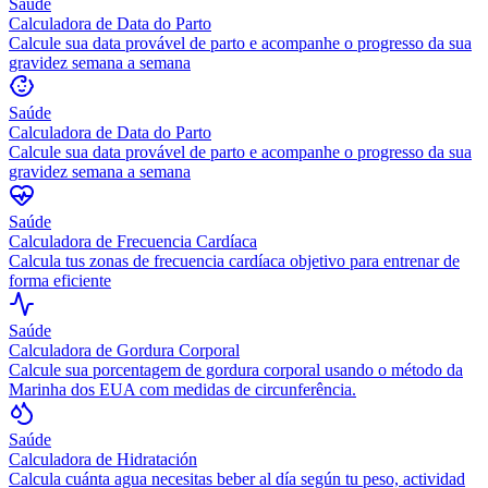
Saúde
Calculadora de Data do Parto
Calcule sua data provável de parto e acompanhe o progresso da sua
gravidez semana a semana
Saúde
Calculadora de Data do Parto
Calcule sua data provável de parto e acompanhe o progresso da sua
gravidez semana a semana
Saúde
Calculadora de Frecuencia Cardíaca
Calcula tus zonas de frecuencia cardíaca objetivo para entrenar de
forma eficiente
Saúde
Calculadora de Gordura Corporal
Calcule sua porcentagem de gordura corporal usando o método da
Marinha dos EUA com medidas de circunferência.
Saúde
Calculadora de Hidratación
Calcula cuánta agua necesitas beber al día según tu peso, actividad