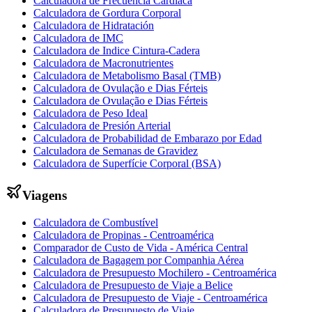
Calculadora de Frecuencia Cardíaca
Calculadora de Gordura Corporal
Calculadora de Hidratación
Calculadora de IMC
Calculadora de Indice Cintura-Cadera
Calculadora de Macronutrientes
Calculadora de Metabolismo Basal (TMB)
Calculadora de Ovulação e Dias Férteis
Calculadora de Ovulação e Dias Férteis
Calculadora de Peso Ideal
Calculadora de Presión Arterial
Calculadora de Probabilidad de Embarazo por Edad
Calculadora de Semanas de Gravidez
Calculadora de Superfície Corporal (BSA)
Viagens
Calculadora de Combustível
Calculadora de Propinas - Centroamérica
Comparador de Custo de Vida - América Central
Calculadora de Bagagem por Companhia Aérea
Calculadora de Presupuesto Mochilero - Centroamérica
Calculadora de Presupuesto de Viaje a Belice
Calculadora de Presupuesto de Viaje - Centroamérica
Calculadora de Presupuesto de Viaje