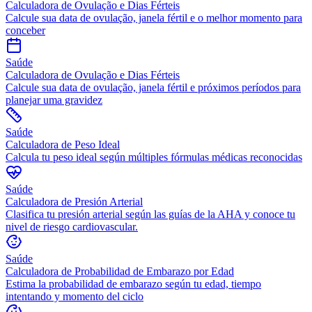
Calculadora de Ovulação e Dias Férteis
Calcule sua data de ovulação, janela fértil e o melhor momento para
conceber
Saúde
Calculadora de Ovulação e Dias Férteis
Calcule sua data de ovulação, janela fértil e próximos períodos para
planejar uma gravidez
Saúde
Calculadora de Peso Ideal
Calcula tu peso ideal según múltiples fórmulas médicas reconocidas
Saúde
Calculadora de Presión Arterial
Clasifica tu presión arterial según las guías de la AHA y conoce tu
nivel de riesgo cardiovascular.
Saúde
Calculadora de Probabilidad de Embarazo por Edad
Estima la probabilidad de embarazo según tu edad, tiempo
intentando y momento del ciclo