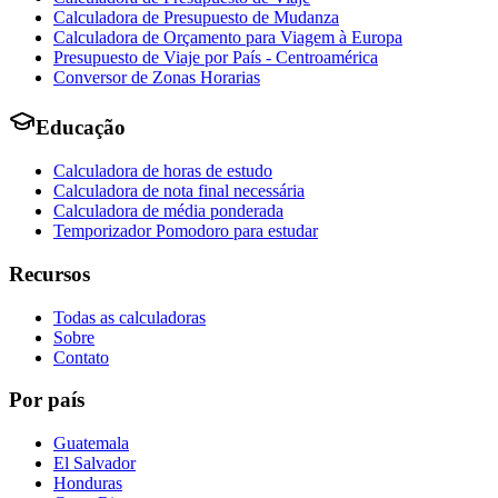
Calculadora de Presupuesto de Mudanza
Calculadora de Orçamento para Viagem à Europa
Presupuesto de Viaje por País - Centroamérica
Conversor de Zonas Horarias
Educação
Calculadora de horas de estudo
Calculadora de nota final necessária
Calculadora de média ponderada
Temporizador Pomodoro para estudar
Recursos
Todas as calculadoras
Sobre
Contato
Por país
Guatemala
El Salvador
Honduras