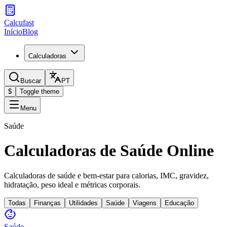
Calcufast
Início
Blog
Calculadoras
Buscar
PT
$
Toggle theme
Menu
Saúde
Calculadoras de Saúde Online
Calculadoras de saúde e bem-estar para calorias, IMC, gravidez,
hidratação, peso ideal e métricas corporais.
Todas
Finanças
Utilidades
Saúde
Viagens
Educação
Saúde