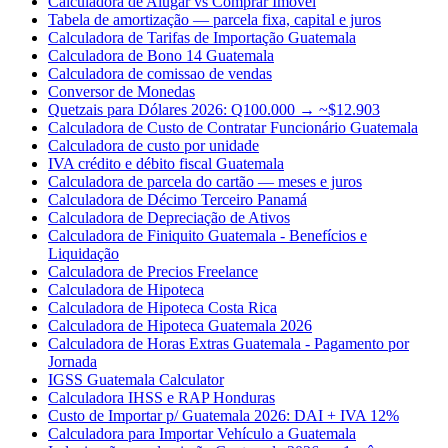
Calculadora de Alugar vs Comprar Imóvel
Tabela de amortização — parcela fixa, capital e juros
Calculadora de Tarifas de Importação Guatemala
Calculadora de Bono 14 Guatemala
Calculadora de comissao de vendas
Conversor de Monedas
Quetzais para Dólares 2026: Q100.000 → ~$12.903
Calculadora de Custo de Contratar Funcionário Guatemala
Calculadora de custo por unidade
IVA crédito e débito fiscal Guatemala
Calculadora de parcela do cartão — meses e juros
Calculadora de Décimo Terceiro Panamá
Calculadora de Depreciação de Ativos
Calculadora de Finiquito Guatemala - Benefícios e
Liquidação
Calculadora de Precios Freelance
Calculadora de Hipoteca
Calculadora de Hipoteca Costa Rica
Calculadora de Hipoteca Guatemala 2026
Calculadora de Horas Extras Guatemala - Pagamento por
Jornada
IGSS Guatemala Calculator
Calculadora IHSS e RAP Honduras
Custo de Importar p/ Guatemala 2026: DAI + IVA 12%
Calculadora para Importar Vehículo a Guatemala