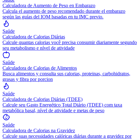
Calculadora de Aumento de Peso en Embarazo
Calcula el aumento de peso recomendado durante el embarazo
según las guías del IOM basadas en tu IMC previo.
Saúde
Calculadora de Calorias Diárias
Calcule quantas calorias você precisa consumir diariamente segundo
seu metabolismo e nível de atividade
Saúde
Calculadora de Calorias de Alimentos
Busca alimentos y consulta sus calorias, proteinas, carbohidratos,
grasas y fibra por porcion
Saúde
Calculadora de Calorias Diárias (TDEE)
Calcule seu Gasto Energético Total Diário (TDEE) com taxa
metabólica basal, nível de atividade e metas de peso
Saúde
Calculadora de Calorias na Gravidez
Calcule suas necessidades calóricas diárias durante a gravidez por