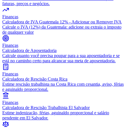
faturas, preços e negócios.
Finanças
Calculadora de IVA Guatemala 12% - Adicionar ou Remover IVA
Calcule o IVA (12%) da Guatemala: adicione ou extraia o imposto
de qualquer valor
Finanças
Calculadora de Aposentadoria
Calcule quanto você precisa poupar para a sua aposentadoria e se
está no caminho certo para alcançar sua meta de aposentadoria.
Finanças
Calculadora de Rescisão Costa Rica
Estime rescisão trabalhista na Costa Rica com cesantia, aviso, férias
e aguinaldo proporcional.
Finanças
Calculadora de Rescisão Trabalhista El Salvador
Estime indenização, férias, aguinaldo proporcional e salário
pendente em El Salvador.