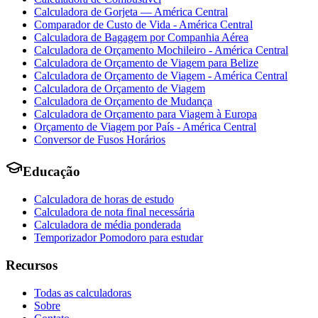
Calculadora de Gorjeta — América Central
Comparador de Custo de Vida - América Central
Calculadora de Bagagem por Companhia Aérea
Calculadora de Orçamento Mochileiro - América Central
Calculadora de Orçamento de Viagem para Belize
Calculadora de Orçamento de Viagem - América Central
Calculadora de Orçamento de Viagem
Calculadora de Orçamento de Mudança
Calculadora de Orçamento para Viagem à Europa
Orçamento de Viagem por País - América Central
Conversor de Fusos Horários
Educação
Calculadora de horas de estudo
Calculadora de nota final necessária
Calculadora de média ponderada
Temporizador Pomodoro para estudar
Recursos
Todas as calculadoras
Sobre