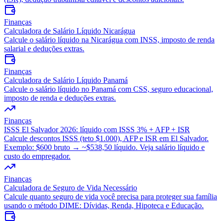
Finanças
Calculadora de Salário Líquido Nicarágua
Calcule o salário líquido na Nicarágua com INSS, imposto de renda
salarial e deduções extras.
Finanças
Calculadora de Salário Líquido Panamá
Calcule o salário líquido no Panamá com CSS, seguro educacional,
imposto de renda e deduções extras.
Finanças
ISSS El Salvador 2026: líquido com ISSS 3% + AFP + ISR
Calcule descontos ISSS (teto $1.000), AFP e ISR em El Salvador.
Exemplo: $600 bruto → ~$538,50 líquido. Veja salário líquido e
custo do empregador.
Finanças
Calculadora de Seguro de Vida Necessário
Calcule quanto seguro de vida você precisa para proteger sua família
usando o método DIME: Dívidas, Renda, Hipoteca e Educação.