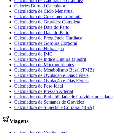
Calculadora de Calorias na Gravidez
Calories Burned Calculator
Calculadora de Ciclo Menstrual
Calculadora de Crescimento Infantil
Calculadora de Gravidez Completa
Calculadora de Data do Parto
Calculadora de Data do Parto
Calculadora de Frequência Cardíaca
Calculadora de Gordura Corporal
Calculadora de Hidratação
Calculadora de IMC
Calculadora de Índice Cintura-Quadril
Calculadora de Macronutrientes
Calculadora de Metabolismo Basal (TMB)
Calculadora de Ovulação e Dias Férteis
Calculadora de Ovulação e Dias Férteis
Calculadora de Peso Ideal
Calculadora de Pressão Arterial
Calculadora de Probabilidade de Gravidez por Idade
Calculadora de Semanas de Gravidez
Calculadora de Superfície Corporal (BSA)
Viagens
Calculadora de Combustível