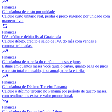
Finanças
Calculadora de custo por unidade
Calcule custo unitario real, perdas e preco sugerido por unidade com
margem alvo.
Finanças
IVA crédito e débito fiscal Guatemala
Calcule débito, crédito e saldo de IVA do mês com vendas e
compras tributadas.
Finanças
Calculadora de parcela do cartão — meses e juros
Estime em quantos meses você quita o cartão, quanto paga de juros
e o custo total com saldo, taxa anual, parcela e tarifas
Finanças
Calculadora de Décimo Terceiro Panamá
Calcule o décimo terceiro no Panamá por período de quatro meses,
com rendimentos extras e valor proporcional.
Finanças
Calculadora de Depreciação de Ativos