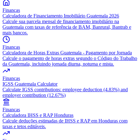
Finanças
Calculadora de Financiamento Imobiliário Guatemala 2026
Calcule sua parcela mensal de financiamento imobiliário na
Guatemala com taxas de referência de BAM, Banrural, Bantrab e
mais bancos.
Finanças
Calculadora de Horas Extras Guatemala - Pagamento por Jornada
Calcule o pagamento de horas extras segundo o Código do Trabalho
da Guatemala, incluindo jornada diurna, noturna e mista.
Finanças
IGSS Guatemala Calculator
Calculate IGSS contributions: employee deduction (4.83%) and
employer contribution (12.67%)
Finanças
Calculadora IHSS e RAP Honduras
Calcule deduções estimadas de IHSS e RAP em Honduras com
taxas e tetos editáveis.