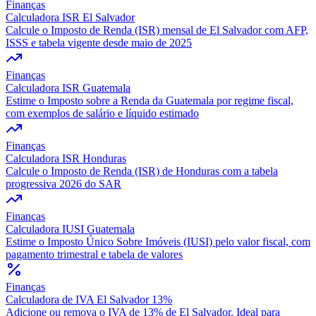
Finanças
Calculadora ISR El Salvador
Calcule o Imposto de Renda (ISR) mensal de El Salvador com AFP,
ISSS e tabela vigente desde maio de 2025
Finanças
Calculadora ISR Guatemala
Estime o Imposto sobre a Renda da Guatemala por regime fiscal,
com exemplos de salário e líquido estimado
Finanças
Calculadora ISR Honduras
Calcule o Imposto de Renda (ISR) de Honduras com a tabela
progressiva 2026 do SAR
Finanças
Calculadora IUSI Guatemala
Estime o Imposto Único Sobre Imóveis (IUSI) pelo valor fiscal, com
pagamento trimestral e tabela de valores
Finanças
Calculadora de IVA El Salvador 13%
Adicione ou remova o IVA de 13% de El Salvador. Ideal para