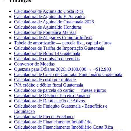
Finanças
Calculadora de Aguinaldo Costa Rica
Calculadora de Aguinaldo El Salvador
Calculadora de Aguinaldo Guatemala 2026
Calculadora de Aguinaldo Honduras
Calculadora de Poupança Mensal
Calculadora de Alugar vs Comprar Imóvel
Tabela de amortização — parcela fixa, capital e juros
Calculadora de Tarifas de Importação Guatemala
Calculadora de Bono 14 Guatemala
Calculadora de comissao de vendas
Conversor de Moedas
Quetzais para Dólares 2026: Q100.000 → ~$12.903
Calculadora de Custo de Contratar Funcionário Guatemala
Calculadora de custo por unidade
IVA crédito e débito fiscal Guatemala
Calculadora de parcela do cartão — meses e juros
Calculadora de Décimo Terceiro Panamá
Calculadora de Depreciação de Ativos
Calculadora de Finiquito Guatemala - Benefícios e
Liquidação
Calculadora de Preços Freelance
Calculadora de Financiamento Imobiliário
Calculadora de Financiamento Imobiliário Costa Rica