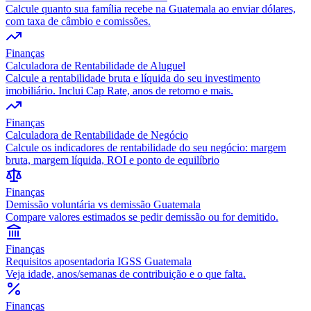
Calcule quanto sua família recebe na Guatemala ao enviar dólares,
com taxa de câmbio e comissões.
Finanças
Calculadora de Rentabilidade de Aluguel
Calcule a rentabilidade bruta e líquida do seu investimento
imobiliário. Inclui Cap Rate, anos de retorno e mais.
Finanças
Calculadora de Rentabilidade de Negócio
Calcule os indicadores de rentabilidade do seu negócio: margem
bruta, margem líquida, ROI e ponto de equilíbrio
Finanças
Demissão voluntária vs demissão Guatemala
Compare valores estimados se pedir demissão ou for demitido.
Finanças
Requisitos aposentadoria IGSS Guatemala
Veja idade, anos/semanas de contribuição e o que falta.
Finanças