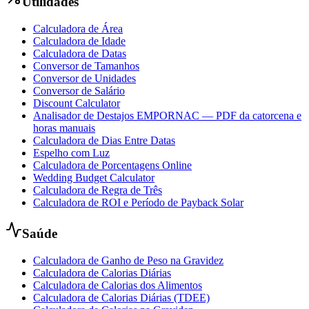
Utilidades
Calculadora de Área
Calculadora de Idade
Calculadora de Datas
Conversor de Tamanhos
Conversor de Unidades
Conversor de Salário
Discount Calculator
Analisador de Destajos EMPORNAC — PDF da catorcena e
horas manuais
Calculadora de Dias Entre Datas
Espelho com Luz
Calculadora de Porcentagens Online
Wedding Budget Calculator
Calculadora de Regra de Três
Calculadora de ROI e Período de Payback Solar
Saúde
Calculadora de Ganho de Peso na Gravidez
Calculadora de Calorias Diárias
Calculadora de Calorias dos Alimentos
Calculadora de Calorias Diárias (TDEE)