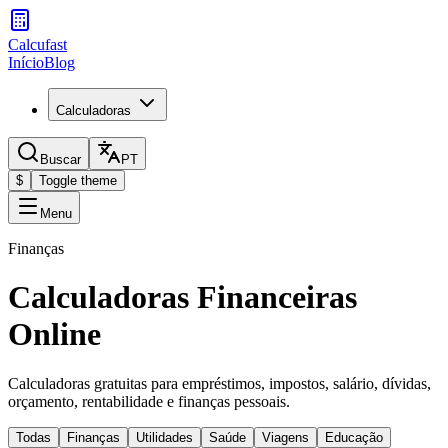
Calcufast
Início
Blog
Calculadoras
Buscar
PT
$
Toggle theme
Menu
Finanças
Calculadoras Financeiras
Online
Calculadoras gratuitas para empréstimos, impostos, salário, dívidas,
orçamento, rentabilidade e finanças pessoais.
Todas
Finanças
Utilidades
Saúde
Viagens
Educação