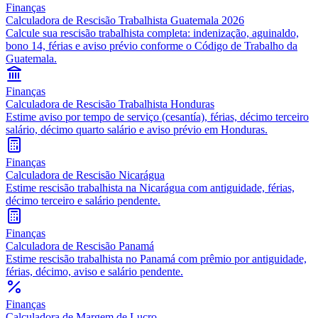
Finanças
Calculadora de Rescisão Trabalhista Guatemala 2026
Calcule sua rescisão trabalhista completa: indenização, aguinaldo,
bono 14, férias e aviso prévio conforme o Código de Trabalho da
Guatemala.
Finanças
Calculadora de Rescisão Trabalhista Honduras
Estime aviso por tempo de serviço (cesantía), férias, décimo terceiro
salário, décimo quarto salário e aviso prévio em Honduras.
Finanças
Calculadora de Rescisão Nicarágua
Estime rescisão trabalhista na Nicarágua com antiguidade, férias,
décimo terceiro e salário pendente.
Finanças
Calculadora de Rescisão Panamá
Estime rescisão trabalhista no Panamá com prêmio por antiguidade,
férias, décimo, aviso e salário pendente.
Finanças
Calculadora de Margem de Lucro