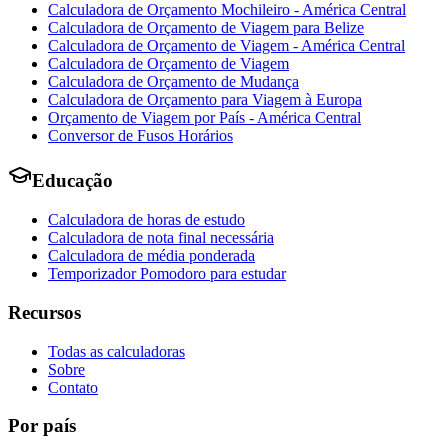
Calculadora de Orçamento Mochileiro - América Central
Calculadora de Orçamento de Viagem para Belize
Calculadora de Orçamento de Viagem - América Central
Calculadora de Orçamento de Viagem
Calculadora de Orçamento de Mudança
Calculadora de Orçamento para Viagem à Europa
Orçamento de Viagem por País - América Central
Conversor de Fusos Horários
Educação
Calculadora de horas de estudo
Calculadora de nota final necessária
Calculadora de média ponderada
Temporizador Pomodoro para estudar
Recursos
Todas as calculadoras
Sobre
Contato
Por país