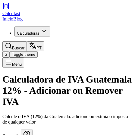
Calcufast
Início
Blog
Calculadoras
Buscar
PT
$
Toggle theme
Menu
Calculadora de IVA Guatemala
12% - Adicionar ou Remover
IVA
Calcule o IVA (12%) da Guatemala: adicione ou extraia o imposto
de qualquer valor