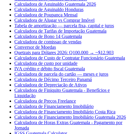
Calculadora de Aguinaldo Guatemala 2026
Calculadora de Aguinaldo Honduras
Calculadora de Poupança Mensal
Calculadora de Alugar vs Comprar Imóvel
Tabela de amortização — parcela fixa, capital e juros
Calculadora de Tarifas de Importação Guatemala
Calculadora de Bono 14 Guatemala
Calculadora de comissao de vendas
Conversor de Moedas
Quetzais para Dólares 2026: Q100.000 → ~$12.903
Calculadora de Custo de Contratar Funcionário Guatemala
Calculadora de custo por unidade
IVA crédito e débito fiscal Guatemala
Calculadora de parcela do cartão — meses e juros
Calculadora de Décimo Terceiro Panamá
Calculadora de Depreciação de Ativos
Calculadora de Finiquito Guatemala - Benefícios e
Liquidação
Calculadora de Preços Freelance
Calculadora de Financiamento Imobiliário
Calculadora de Financiamento Imobiliário Costa Rica
Calculadora de Financiamento Imobiliário Guatemala 2026
Calculadora de Horas Extras Guatemala - Pagamento por
Jornada
IGSS Guatemala Calculator