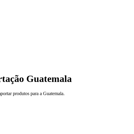
ortação Guatemala
mportar produtos para a Guatemala.