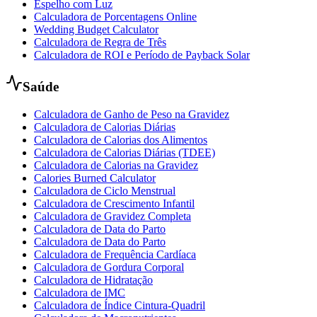
Espelho com Luz
Calculadora de Porcentagens Online
Wedding Budget Calculator
Calculadora de Regra de Três
Calculadora de ROI e Período de Payback Solar
Saúde
Calculadora de Ganho de Peso na Gravidez
Calculadora de Calorias Diárias
Calculadora de Calorias dos Alimentos
Calculadora de Calorias Diárias (TDEE)
Calculadora de Calorias na Gravidez
Calories Burned Calculator
Calculadora de Ciclo Menstrual
Calculadora de Crescimento Infantil
Calculadora de Gravidez Completa
Calculadora de Data do Parto
Calculadora de Data do Parto
Calculadora de Frequência Cardíaca
Calculadora de Gordura Corporal
Calculadora de Hidratação
Calculadora de IMC
Calculadora de Índice Cintura-Quadril