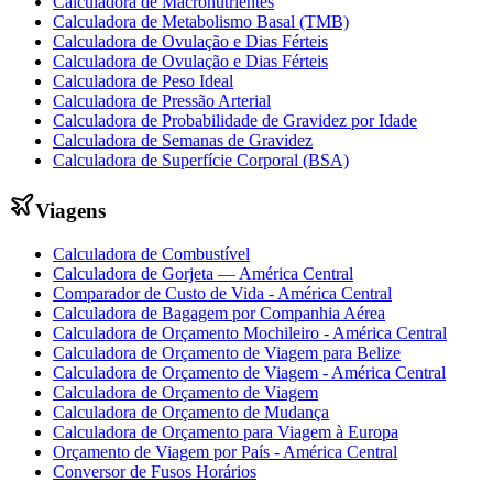
Calculadora de Macronutrientes
Calculadora de Metabolismo Basal (TMB)
Calculadora de Ovulação e Dias Férteis
Calculadora de Ovulação e Dias Férteis
Calculadora de Peso Ideal
Calculadora de Pressão Arterial
Calculadora de Probabilidade de Gravidez por Idade
Calculadora de Semanas de Gravidez
Calculadora de Superfície Corporal (BSA)
Viagens
Calculadora de Combustível
Calculadora de Gorjeta — América Central
Comparador de Custo de Vida - América Central
Calculadora de Bagagem por Companhia Aérea
Calculadora de Orçamento Mochileiro - América Central
Calculadora de Orçamento de Viagem para Belize
Calculadora de Orçamento de Viagem - América Central
Calculadora de Orçamento de Viagem
Calculadora de Orçamento de Mudança
Calculadora de Orçamento para Viagem à Europa
Orçamento de Viagem por País - América Central
Conversor de Fusos Horários