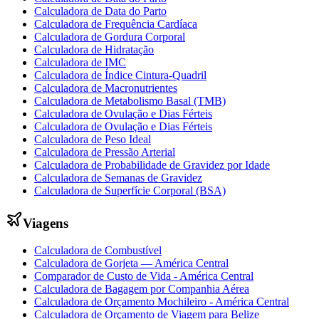
Calculadora de Data do Parto
Calculadora de Frequência Cardíaca
Calculadora de Gordura Corporal
Calculadora de Hidratação
Calculadora de IMC
Calculadora de Índice Cintura-Quadril
Calculadora de Macronutrientes
Calculadora de Metabolismo Basal (TMB)
Calculadora de Ovulação e Dias Férteis
Calculadora de Ovulação e Dias Férteis
Calculadora de Peso Ideal
Calculadora de Pressão Arterial
Calculadora de Probabilidade de Gravidez por Idade
Calculadora de Semanas de Gravidez
Calculadora de Superfície Corporal (BSA)
Viagens
Calculadora de Combustível
Calculadora de Gorjeta — América Central
Comparador de Custo de Vida - América Central
Calculadora de Bagagem por Companhia Aérea
Calculadora de Orçamento Mochileiro - América Central
Calculadora de Orçamento de Viagem para Belize