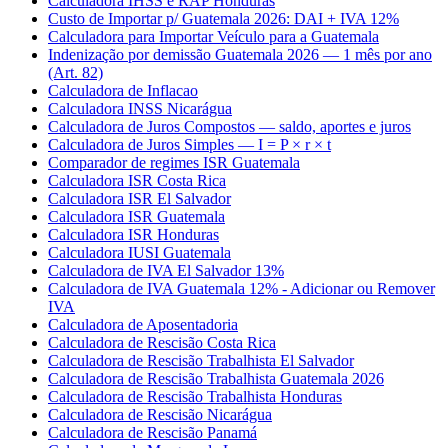
Calculadora IHSS e RAP Honduras
Custo de Importar p/ Guatemala 2026: DAI + IVA 12%
Calculadora para Importar Veículo para a Guatemala
Indenização por demissão Guatemala 2026 — 1 mês por ano
(Art. 82)
Calculadora de Inflacao
Calculadora INSS Nicarágua
Calculadora de Juros Compostos — saldo, aportes e juros
Calculadora de Juros Simples — I = P × r × t
Comparador de regimes ISR Guatemala
Calculadora ISR Costa Rica
Calculadora ISR El Salvador
Calculadora ISR Guatemala
Calculadora ISR Honduras
Calculadora IUSI Guatemala
Calculadora de IVA El Salvador 13%
Calculadora de IVA Guatemala 12% - Adicionar ou Remover
IVA
Calculadora de Aposentadoria
Calculadora de Rescisão Costa Rica
Calculadora de Rescisão Trabalhista El Salvador
Calculadora de Rescisão Trabalhista Guatemala 2026
Calculadora de Rescisão Trabalhista Honduras
Calculadora de Rescisão Nicarágua
Calculadora de Rescisão Panamá