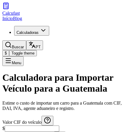
Calcufast
Início
Blog
Calculadoras
Buscar
PT
$
Toggle theme
Menu
Calculadora para Importar
Veículo para a Guatemala
Estime o custo de importar um carro para a Guatemala com CIF,
DAI, IVA, agente aduaneiro e registro.
Valor CIF do veículo
$