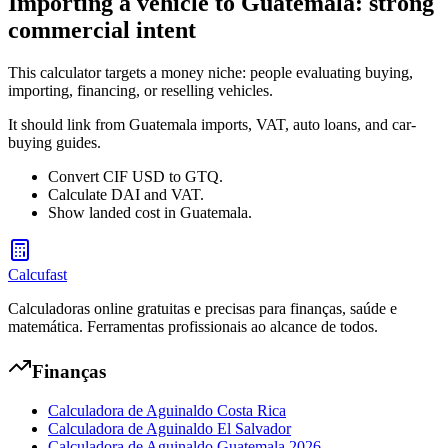
Importing a vehicle to Guatemala: strong
commercial intent
This calculator targets a money niche: people evaluating buying,
importing, financing, or reselling vehicles.
It should link from Guatemala imports, VAT, auto loans, and car-
buying guides.
Convert CIF USD to GTQ.
Calculate DAI and VAT.
Show landed cost in Guatemala.
Calcufast
Calculadoras online gratuitas e precisas para finanças, saúde e
matemática. Ferramentas profissionais ao alcance de todos.
Finanças
Calculadora de Aguinaldo Costa Rica
Calculadora de Aguinaldo El Salvador
Calculadora de Aguinaldo Guatemala 2026