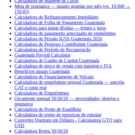
Calculadora de Margem de Lucro
Meta de poupança — quanto guardar por mês (ex. 10.000 →
150,83)
Calculadora de Refinanciamento Imobiliário
Calculadora de Folha de Pagamento Guatemala
Calculadora para pagar dívidas — tempo e juros
Calculadora de pagamento antecipado de empréstimo
Calculadora de Pensão IGSS Guatemala 2026
Calculadora de Pequeno Contribuinte Guatemala
Calculadora de Período de Recuperação
Guatemala Payroll Calculator
Calculadora de Ganho de Capital Guatemala
Calculadora de preco de venda com margem e IVA
Benefícios anuais Guatemala
Calculadora de Financiamento de Veículo
Calculadora de empréstimo pessoal Guatemala — parcela,
CAT e custo real
Calculadora de Empréstimos
Orçamento mensal 50/30/20 — necessidades, desejos e
poupança
Calculadora de Ponto de Equilíbrio
Calculadora de ponto de reposicao de estoque
Converter Quetzais em Dólares - Calculadora GTQ para
USD
Calculadora Regra 50/30/20