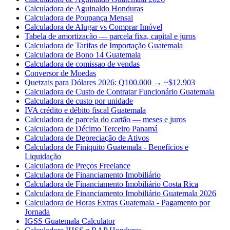
Calculadora de Aguinaldo Honduras
Calculadora de Poupança Mensal
Calculadora de Alugar vs Comprar Imóvel
Tabela de amortização — parcela fixa, capital e juros
Calculadora de Tarifas de Importação Guatemala
Calculadora de Bono 14 Guatemala
Calculadora de comissao de vendas
Conversor de Moedas
Quetzais para Dólares 2026: Q100.000 → ~$12.903
Calculadora de Custo de Contratar Funcionário Guatemala
Calculadora de custo por unidade
IVA crédito e débito fiscal Guatemala
Calculadora de parcela do cartão — meses e juros
Calculadora de Décimo Terceiro Panamá
Calculadora de Depreciação de Ativos
Calculadora de Finiquito Guatemala - Benefícios e
Liquidação
Calculadora de Preços Freelance
Calculadora de Financiamento Imobiliário
Calculadora de Financiamento Imobiliário Costa Rica
Calculadora de Financiamento Imobiliário Guatemala 2026
Calculadora de Horas Extras Guatemala - Pagamento por
Jornada
IGSS Guatemala Calculator