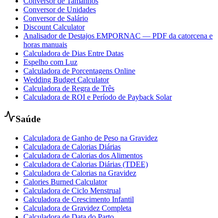
Conversor de Tamanhos
Conversor de Unidades
Conversor de Salário
Discount Calculator
Analisador de Destajos EMPORNAC — PDF da catorcena e
horas manuais
Calculadora de Dias Entre Datas
Espelho com Luz
Calculadora de Porcentagens Online
Wedding Budget Calculator
Calculadora de Regra de Três
Calculadora de ROI e Período de Payback Solar
Saúde
Calculadora de Ganho de Peso na Gravidez
Calculadora de Calorias Diárias
Calculadora de Calorias dos Alimentos
Calculadora de Calorias Diárias (TDEE)
Calculadora de Calorias na Gravidez
Calories Burned Calculator
Calculadora de Ciclo Menstrual
Calculadora de Crescimento Infantil
Calculadora de Gravidez Completa
Calculadora de Data do Parto