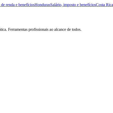
 de renda e benefícios
Honduras
Salário, imposto e benefícios
Costa Ric
tica. Ferramentas profissionais ao alcance de todos.