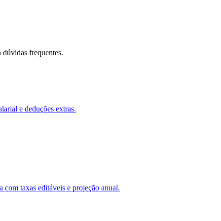
a dúvidas frequentes.
larial e deduções extras.
com taxas editáveis e projeção anual.