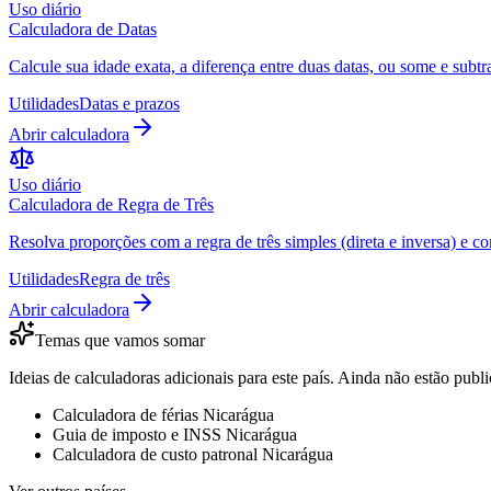
Uso diário
Calculadora de Datas
Calcule sua idade exata, a diferença entre duas datas, ou some e subtr
Utilidades
Datas e prazos
Abrir calculadora
Uso diário
Calculadora de Regra de Três
Resolva proporções com a regra de três simples (direta e inversa) e c
Utilidades
Regra de três
Abrir calculadora
Temas que vamos somar
Ideias de calculadoras adicionais para este país. Ainda não estão publi
Calculadora de férias Nicarágua
Guia de imposto e INSS Nicarágua
Calculadora de custo patronal Nicarágua