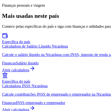
Finanças pessoais e viagem
Mais usadas neste país
Comece pelas específicas do país e siga com finanças e utilidades par
Específica do país
Calculadora de Salário Líquido Nicarágua
Calcule o salário líquido na Nicarágua com INSS, imposto de renda sa
Finanças
Salário líquido
Abrir calculadora
Específica do país
Calculadora INSS Nicarágua
Calcule contribuições INSS de empregado e empregador na Nicarágua 
Finanças
INSS empregado e empregador
Abrir calculadora