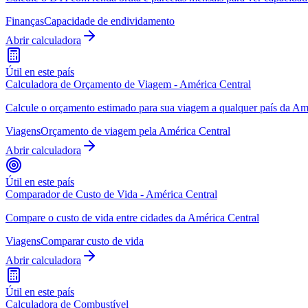
Finanças
Capacidade de endividamento
Abrir calculadora
Útil en este país
Calculadora de Orçamento de Viagem - América Central
Calcule o orçamento estimado para sua viagem a qualquer país da Am
Viagens
Orçamento de viagem pela América Central
Abrir calculadora
Útil en este país
Comparador de Custo de Vida - América Central
Compare o custo de vida entre cidades da América Central
Viagens
Comparar custo de vida
Abrir calculadora
Útil en este país
Calculadora de Combustível