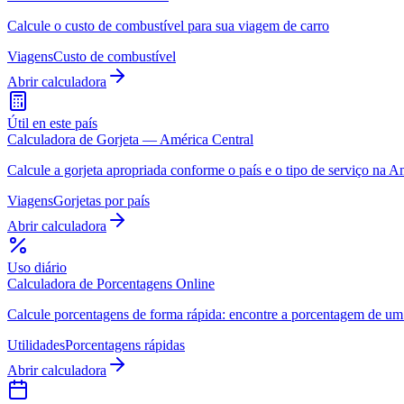
Calcule o custo de combustível para sua viagem de carro
Viagens
Custo de combustível
Abrir calculadora
Útil en este país
Calculadora de Gorjeta — América Central
Calcule a gorjeta apropriada conforme o país e o tipo de serviço na A
Viagens
Gorjetas por país
Abrir calculadora
Uso diário
Calculadora de Porcentagens Online
Calcule porcentagens de forma rápida: encontre a porcentagem de um 
Utilidades
Porcentagens rápidas
Abrir calculadora