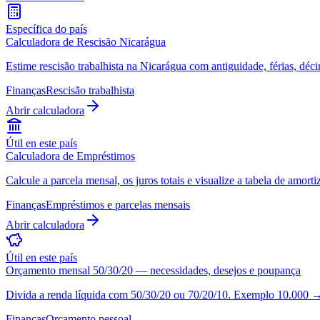
Específica do país
Calculadora de Rescisão Nicarágua
Estime rescisão trabalhista na Nicarágua com antiguidade, férias, déci
Finanças
Rescisão trabalhista
Abrir calculadora
Útil en este país
Calculadora de Empréstimos
Calcule a parcela mensal, os juros totais e visualize a tabela de amor
Finanças
Empréstimos e parcelas mensais
Abrir calculadora
Útil en este país
Orçamento mensal 50/30/20 — necessidades, desejos e poupança
Divida a renda líquida com 50/30/20 ou 70/20/10. Exemplo 10.000 
Finanças
Orçamento pessoal