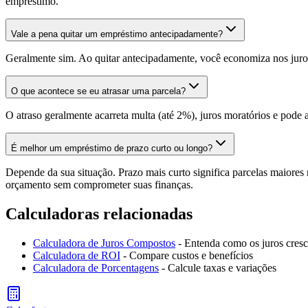
empréstimo.
Vale a pena quitar um empréstimo antecipadamente?
Geralmente sim. Ao quitar antecipadamente, você economiza nos juros f
O que acontece se eu atrasar uma parcela?
O atraso geralmente acarreta multa (até 2%), juros moratórios e pode 
É melhor um empréstimo de prazo curto ou longo?
Depende da sua situação. Prazo mais curto significa parcelas maiores
orçamento sem comprometer suas finanças.
Calculadoras relacionadas
Calculadora de Juros Compostos
- Entenda como os juros cres
Calculadora de ROI
- Compare custos e benefícios
Calculadora de Porcentagens
- Calcule taxas e variações