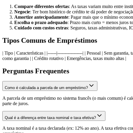
Compare diferentes ofertas
: As taxas variam muito entre insti
Negocie
: Ter bom histórico de crédito te dá poder de negociaçã
Amortize antecipadamente
: Pagar mais que o mínimo econom
Escolha o prazo adequado
: Prazo mais curto = menos juros to
Cuidado com custos extras
: Seguros, taxas administrativas, I
Tipos Comuns de Empréstimos
| Tipo | Características | |------|-----------------| | Pessoal | Sem garan
como garantia | | Crédito rotativo | Emergências, taxas muito altas |
Perguntas Frequentes
Como é calculada a parcela de um empréstimo?
A parcela de um empréstimo no sistema francês (o mais comum) é calcul
parte de juros.
Qual é a diferença entre taxa nominal e taxa efetiva?
A taxa nominal é a taxa declarada (ex: 12% ao ano). A taxa efetiva co