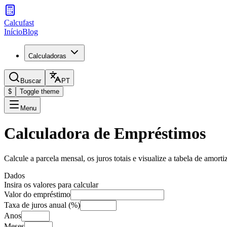
Calcufast
Início
Blog
Calculadoras
Buscar
PT
$
Toggle theme
Menu
Calculadora de Empréstimos
Calcule a parcela mensal, os juros totais e visualize a tabela de amor
Dados
Insira os valores para calcular
Valor do empréstimo
Taxa de juros anual (%)
Anos
Meses