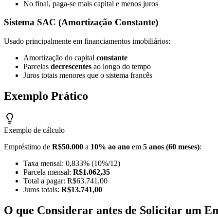
No final, paga-se mais capital e menos juros
Sistema SAC (Amortização Constante)
Usado principalmente em financiamentos imobiliários:
Amortização do capital
constante
Parcelas
decrescentes
ao longo do tempo
Juros totais menores que o sistema francês
Exemplo Prático
Exemplo de cálculo
Empréstimo de
R$50.000
a
10% ao ano
em
5 anos (60 meses)
:
Taxa mensal: 0,833% (10%/12)
Parcela mensal:
R$1.062,35
Total a pagar: R$63.741,00
Juros totais:
R$13.741,00
O que Considerar antes de Solicitar um E