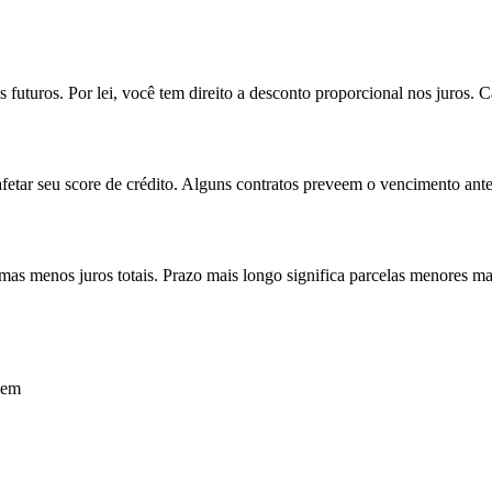
uturos. Por lei, você tem direito a desconto proporcional nos juros. C
afetar seu score de crédito. Alguns contratos preveem o vencimento ante
 mas menos juros totais. Prazo mais longo significa parcelas menores ma
cem