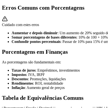
Erros Comuns com Porcentagens
Cuidado com estes erros
Aumentar e depois diminuir
: Um aumento de 20% seguido de
Somar porcentagens de bases diferentes
: 10% de 100 + 10%
Confundir pontos percentuais
: Passar de 10% para 15% é u
Porcentagens em Finanças
As porcentagens são fundamentais em:
Taxas de juros
: Empréstimos, investimentos
Impostos
: IVA, IRPF
Descontos
: Promoções, liquidações
Rendimentos
: ROI, rentabilidade
Inflação
: Aumento geral de preços
Tabela de Equivalências Comuns