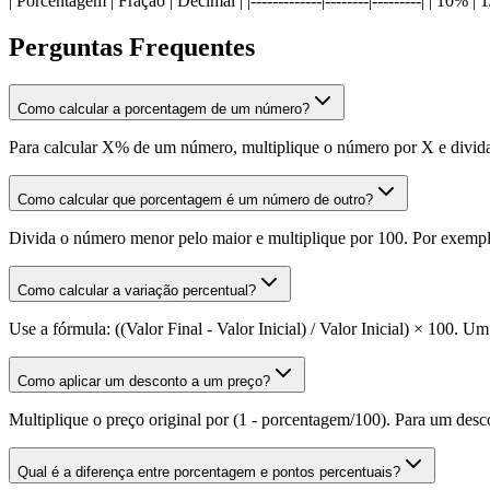
| Porcentagem | Fração | Decimal | |-------------|--------|---------| | 10% | 
Perguntas Frequentes
Como calcular a porcentagem de um número?
Para calcular X% de um número, multiplique o número por X e divid
Como calcular que porcentagem é um número de outro?
Divida o número menor pelo maior e multiplique por 100. Por exempl
Como calcular a variação percentual?
Use a fórmula: ((Valor Final - Valor Inicial) / Valor Inicial) × 100. 
Como aplicar um desconto a um preço?
Multiplique o preço original por (1 - porcentagem/100). Para um de
Qual é a diferença entre porcentagem e pontos percentuais?