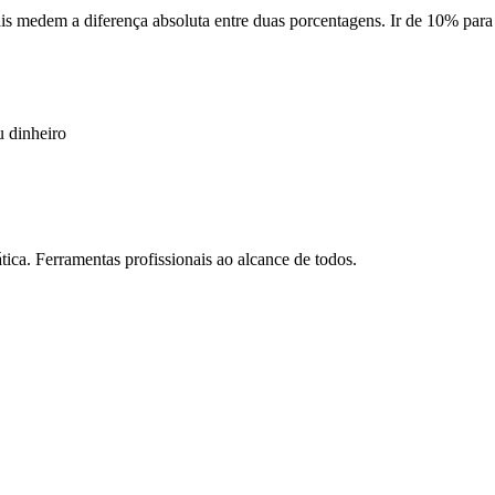
ais medem a diferença absoluta entre duas porcentagens. Ir de 10% pa
u dinheiro
tica. Ferramentas profissionais ao alcance de todos.