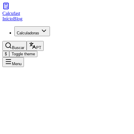
Calcufast
Início
Blog
Calculadoras
Buscar
PT
$
Toggle theme
Menu
Calculadora
Selecione a operação que deseja realizar
% de
Qual %
Variação %
Aplicar %
Quanto é X% de Y?