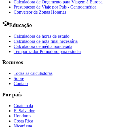
Calculadora de Orçamento para Viagem à Europa
Presupuesto de Viaje por País - Centroamérica
Conversor de Zonas Horarias
Educação
Calculadora de horas de estudo
Calculadora de nota final necessária
Calculadora de média ponderada
Temporizador Pomodoro para estudar
Recursos
Todas as calculadoras
Sobre
Contato
Por país
Guatemala
El Salvador
Honduras
Costa Rica
Nicarágua