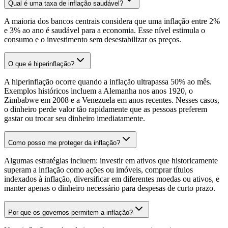
Qual é uma taxa de inflação saudável?
A maioria dos bancos centrais considera que uma inflação entre 2%
e 3% ao ano é saudável para a economia. Esse nível estimula o
consumo e o investimento sem desestabilizar os preços.
O que é hiperinflação?
A hiperinflação ocorre quando a inflação ultrapassa 50% ao mês.
Exemplos históricos incluem a Alemanha nos anos 1920, o
Zimbabwe em 2008 e a Venezuela em anos recentes. Nesses casos,
o dinheiro perde valor tão rapidamente que as pessoas preferem
gastar ou trocar seu dinheiro imediatamente.
Como posso me proteger da inflação?
Algumas estratégias incluem: investir em ativos que historicamente
superam a inflação como ações ou imóveis, comprar títulos
indexados à inflação, diversificar em diferentes moedas ou ativos, e
manter apenas o dinheiro necessário para despesas de curto prazo.
Por que os governos permitem a inflação?