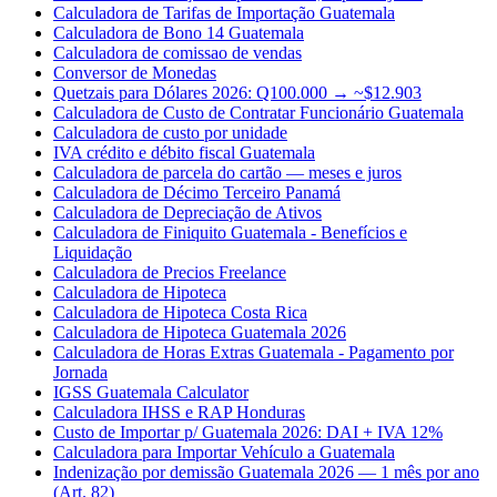
Calculadora de Tarifas de Importação Guatemala
Calculadora de Bono 14 Guatemala
Calculadora de comissao de vendas
Conversor de Monedas
Quetzais para Dólares 2026: Q100.000 → ~$12.903
Calculadora de Custo de Contratar Funcionário Guatemala
Calculadora de custo por unidade
IVA crédito e débito fiscal Guatemala
Calculadora de parcela do cartão — meses e juros
Calculadora de Décimo Terceiro Panamá
Calculadora de Depreciação de Ativos
Calculadora de Finiquito Guatemala - Benefícios e
Liquidação
Calculadora de Precios Freelance
Calculadora de Hipoteca
Calculadora de Hipoteca Costa Rica
Calculadora de Hipoteca Guatemala 2026
Calculadora de Horas Extras Guatemala - Pagamento por
Jornada
IGSS Guatemala Calculator
Calculadora IHSS e RAP Honduras
Custo de Importar p/ Guatemala 2026: DAI + IVA 12%
Calculadora para Importar Vehículo a Guatemala
Indenização por demissão Guatemala 2026 — 1 mês por ano
(Art. 82)