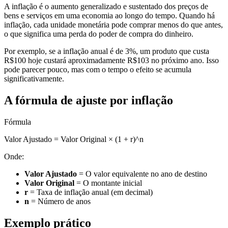
A inflação é o aumento generalizado e sustentado dos preços de
bens e serviços em uma economia ao longo do tempo. Quando há
inflação, cada unidade monetária pode comprar menos do que antes,
o que significa uma perda do poder de compra do dinheiro.
Por exemplo, se a inflação anual é de 3%, um produto que custa
R$100 hoje custará aproximadamente R$103 no próximo ano. Isso
pode parecer pouco, mas com o tempo o efeito se acumula
significativamente.
A fórmula de ajuste por inflação
Fórmula
Valor Ajustado = Valor Original × (1 + r)^n
Onde:
Valor Ajustado
= O valor equivalente no ano de destino
Valor Original
= O montante inicial
r
= Taxa de inflação anual (em decimal)
n
= Número de anos
Exemplo prático