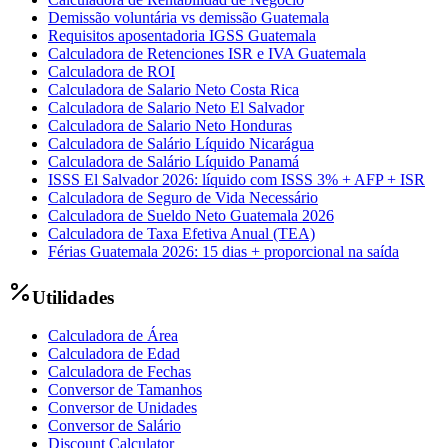
Demissão voluntária vs demissão Guatemala
Requisitos aposentadoria IGSS Guatemala
Calculadora de Retenciones ISR e IVA Guatemala
Calculadora de ROI
Calculadora de Salario Neto Costa Rica
Calculadora de Salario Neto El Salvador
Calculadora de Salario Neto Honduras
Calculadora de Salário Líquido Nicarágua
Calculadora de Salário Líquido Panamá
ISSS El Salvador 2026: líquido com ISSS 3% + AFP + ISR
Calculadora de Seguro de Vida Necessário
Calculadora de Sueldo Neto Guatemala 2026
Calculadora de Taxa Efetiva Anual (TEA)
Férias Guatemala 2026: 15 dias + proporcional na saída
Utilidades
Calculadora de Área
Calculadora de Edad
Calculadora de Fechas
Conversor de Tamanhos
Conversor de Unidades
Conversor de Salário
Discount Calculator