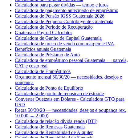
Calculadora para pagar dívidas — tempo e juros
Calculadora de pagamento antecipado de empréstimo
Calculadora de Pensão IGSS Guatemala 2026
Calculadora de Pequeño Contribuyente Guatemala
Calculadora de Período de Recuperação
Guatemala Payroll Calculator
Calculadora de Ganho de Capital Guatemala
Calculadora de preco de venda com margem e IVA
Benefícios anuais Guatemala
Calculadora de Préstamo de Auto
Calculadora de empréstimo pessoal Guatemala — parcela,
CAT e custo real
Calculadora de Empréstimos
Orçamento mensal 50/30/20 — necessidades, desejos e
poupança
Calculadora de Ponto de Equilíbrio
Calculadora de ponto de reposicao de estoque
Converter Quetzais em Dólares - Calculadora GTQ para
USD
Regra 50/30/20 — necessidades, desejos e poupança (ex.
10.000 → 2.000)
Calculadora de relação dívida-renda (DTI)
Calculadora de Remesas Guatemala
Calculadora de Rentabilidad de Alquiler
Calculadora de Rentabilidad de Negocio