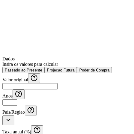
Dados
Insira os valores para calcular
Passado ao Presente
Projecao Futura
Poder de Compra
Valor original
Anos
Pais/Regiao
Taxa anual (%)