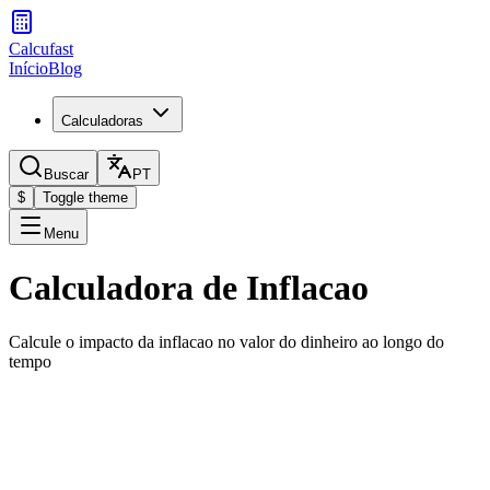
Calcufast
Início
Blog
Calculadoras
Buscar
PT
$
Toggle theme
Menu
Calculadora de Inflacao
Calcule o impacto da inflacao no valor do dinheiro ao longo do
tempo