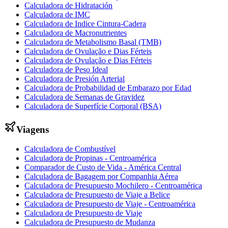
Calculadora de Hidratación
Calculadora de IMC
Calculadora de Indice Cintura-Cadera
Calculadora de Macronutrientes
Calculadora de Metabolismo Basal (TMB)
Calculadora de Ovulação e Dias Férteis
Calculadora de Ovulação e Dias Férteis
Calculadora de Peso Ideal
Calculadora de Presión Arterial
Calculadora de Probabilidad de Embarazo por Edad
Calculadora de Semanas de Gravidez
Calculadora de Superfície Corporal (BSA)
Viagens
Calculadora de Combustível
Calculadora de Propinas - Centroamérica
Comparador de Custo de Vida - América Central
Calculadora de Bagagem por Companhia Aérea
Calculadora de Presupuesto Mochilero - Centroamérica
Calculadora de Presupuesto de Viaje a Belice
Calculadora de Presupuesto de Viaje - Centroamérica
Calculadora de Presupuesto de Viaje
Calculadora de Presupuesto de Mudanza