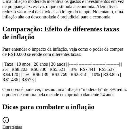
Uma inflação moderada incentiva os gastos e investimentos em vez
de poupança excessiva, o que estimula a economia. Além disso,
reduz o valor real das dívidas ao longo do tempo. No entanto, uma
inflação alta ou descontrolada é prejudicial para a economia.
Comparação: Efeito de diferentes taxas
de inflação
Para entender o impacto da inflação, veja como o poder de compra
de R$10.000 se erode com diferentes taxas:
| Taxa | 10 anos | 20 anos | 30 anos | |------|---------|---------|---------| |
2% | R$8.203 | R$6.730 | R$5.521 | | 3% | R$7.441 | R$5.537 |
R$4.120 | | 5% | R$6.139 | R$3.769 | R$2.314 | | 10% | R$3.855 |
R$1.486 | R$573 |
Como você pode ver, mesmo uma inflação "moderada" de 3% reduz
o poder de compra pela metade em aproximadamente 24 anos.
Dicas para combater a inflação
Estratégias