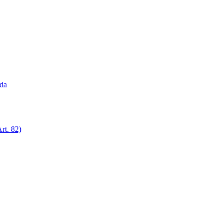
ada
rt. 82)