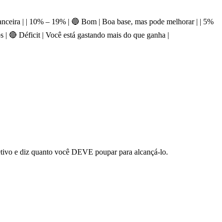
financeira | | 10% – 19% | 🔵 Bom | Boa base, mas pode melhorar | | 5%
s | 🔴 Déficit | Você está gastando mais do que ganha |
etivo e diz quanto você DEVE poupar para alcançá-lo.