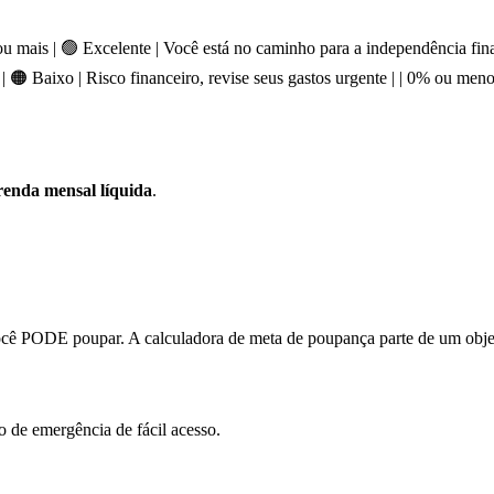
 20% ou mais | 🟢 Excelente | Você está no caminho para a independência 
| 🟠 Baixo | Risco financeiro, revise seus gastos urgente | | 0% ou meno
enda mensal líquida
.
o você PODE poupar. A calculadora de meta de poupança parte de um obj
 de emergência de fácil acesso.