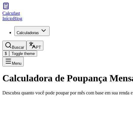
Calcufast
Início
Blog
Calculadoras
Buscar
PT
$
Toggle theme
Menu
Calculadora de Poupança Mens
Descubra quanto você pode poupar por mês com base em sua renda e 