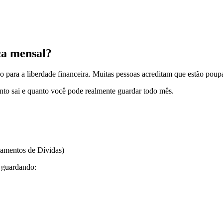
ala
ça mensal?
 para a liberdade financeira. Muitas pessoas acreditam que estão poupa
uanto sai e quanto você pode realmente guardar todo mês.
gamentos de Dívidas)
á guardando: