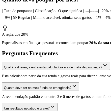
| Taxa de poupança | Classificação | O que significa | |---|---|---| |
– 9% | 🟡 Regular | Mínimo aceitável, otimize seus gastos | | 1% – 4% 
A regra dos 20%
Especialistas em finanças pessoais recomendam poupar
20% da sua r
Perguntas Frequentes
Qual é a diferença entre esta calculadora e a de meta de poupança?
Esta calculadora parte da sua renda e gastos reais para dizer quant
Quanto devo ter no meu fundo de emergência?
A recomendação padrão é ter entre 3 e 6 meses de gastos em um fundo
Um resultado negativo é grave?