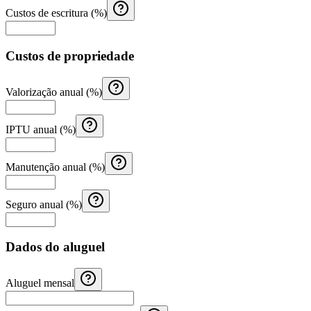
Custos de escritura (%)
Custos de propriedade
Valorização anual (%)
IPTU anual (%)
Manutenção anual (%)
Seguro anual (%)
Dados do aluguel
Aluguel mensal