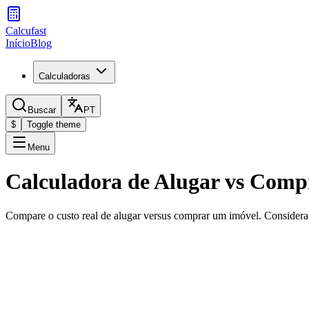
Calcufast
Início
Blog
Calculadoras
Buscar
PT
$
Toggle theme
Menu
Calculadora de Alugar vs Comp
Compare o custo real de alugar versus comprar um imóvel. Considera 