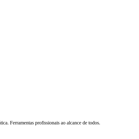
ador
ala
tica. Ferramentas profissionais ao alcance de todos.