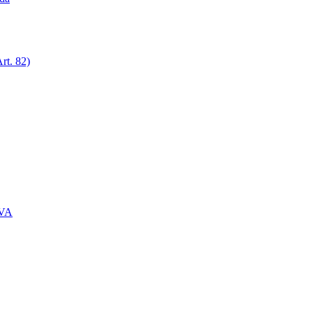
rt. 82)
IVA