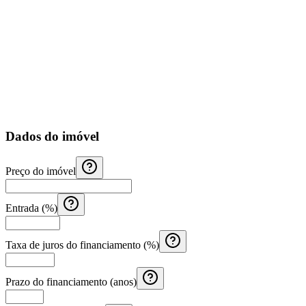
Dados do imóvel
Preço do imóvel
Entrada (%)
Taxa de juros do financiamento (%)
Prazo do financiamento (anos)