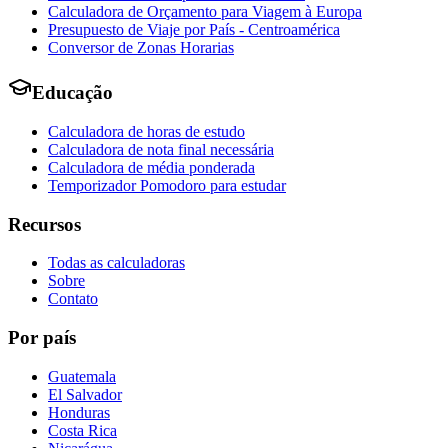
Calculadora de Orçamento para Viagem à Europa
Presupuesto de Viaje por País - Centroamérica
Conversor de Zonas Horarias
Educação
Calculadora de horas de estudo
Calculadora de nota final necessária
Calculadora de média ponderada
Temporizador Pomodoro para estudar
Recursos
Todas as calculadoras
Sobre
Contato
Por país
Guatemala
El Salvador
Honduras
Costa Rica