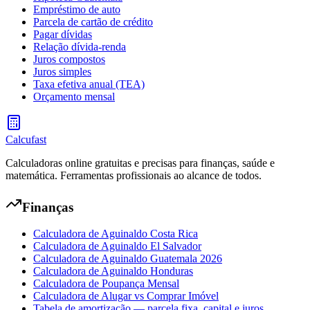
Empréstimo de auto
Parcela de cartão de crédito
Pagar dívidas
Relação dívida-renda
Juros compostos
Juros simples
Taxa efetiva anual (TEA)
Orçamento mensal
Calcufast
Calculadoras online gratuitas e precisas para finanças, saúde e
matemática. Ferramentas profissionais ao alcance de todos.
Finanças
Calculadora de Aguinaldo Costa Rica
Calculadora de Aguinaldo El Salvador
Calculadora de Aguinaldo Guatemala 2026
Calculadora de Aguinaldo Honduras
Calculadora de Poupança Mensal
Calculadora de Alugar vs Comprar Imóvel
Tabela de amortização — parcela fixa, capital e juros