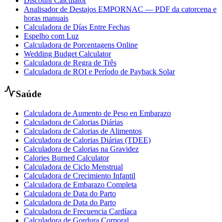
Discount Calculator
Analisador de Destajos EMPORNAC — PDF da catorcena e
horas manuais
Calculadora de Días Entre Fechas
Espelho com Luz
Calculadora de Porcentagens Online
Wedding Budget Calculator
Calculadora de Regra de Três
Calculadora de ROI e Período de Payback Solar
Saúde
Calculadora de Aumento de Peso en Embarazo
Calculadora de Calorias Diárias
Calculadora de Calorias de Alimentos
Calculadora de Calorias Diárias (TDEE)
Calculadora de Calorias na Gravidez
Calories Burned Calculator
Calculadora de Ciclo Menstrual
Calculadora de Crecimiento Infantil
Calculadora de Embarazo Completa
Calculadora de Data do Parto
Calculadora de Data do Parto
Calculadora de Frecuencia Cardíaca
Calculadora de Gordura Corporal