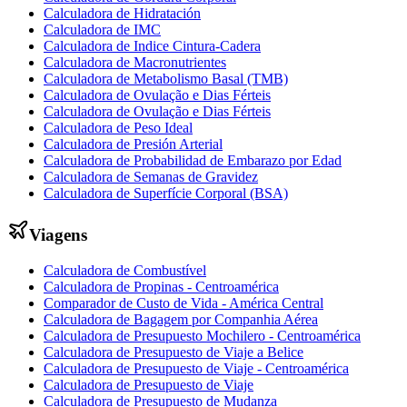
Calculadora de Hidratación
Calculadora de IMC
Calculadora de Indice Cintura-Cadera
Calculadora de Macronutrientes
Calculadora de Metabolismo Basal (TMB)
Calculadora de Ovulação e Dias Férteis
Calculadora de Ovulação e Dias Férteis
Calculadora de Peso Ideal
Calculadora de Presión Arterial
Calculadora de Probabilidad de Embarazo por Edad
Calculadora de Semanas de Gravidez
Calculadora de Superfície Corporal (BSA)
Viagens
Calculadora de Combustível
Calculadora de Propinas - Centroamérica
Comparador de Custo de Vida - América Central
Calculadora de Bagagem por Companhia Aérea
Calculadora de Presupuesto Mochilero - Centroamérica
Calculadora de Presupuesto de Viaje a Belice
Calculadora de Presupuesto de Viaje - Centroamérica
Calculadora de Presupuesto de Viaje
Calculadora de Presupuesto de Mudanza