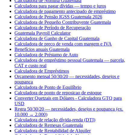
Calculadora de Nómina Guatemala
Calculadora para pagar dívidas — tempo e juros
Calculadora de pagamento antecipado de empréstimo
Calculadora de Pensão IGSS Guatemala 2026
Calculadora de Pequeño Contribuyente Guatemala
Calculadora de Período de Recuperação
Guatemala Payroll Calculator
Calculadora de Ganho de Capital Guatemala
Calculadora de preco de venda com margem e IVA
Benefícios anuais Guatemala
Calculadora de Préstamo de Auto
Calculadora de empréstimo pessoal Guatemala — parcela,
CAT e custo real
Calculadora de Empréstimos
Orçamento mensal 50/30/20 — necessidades, desejos e
poupança
Calculadora de Ponto de Equilíbrio
Calculadora de ponto de reposicao de estoque
Converter Quetzais em Dólares - Calculadora GTQ para
USD
Regra 50/30/20 — necessidades, desejos e poupança (ex.
10.000 → 2.000)
Calculadora de relação dívida-renda (DTI)
Calculadora de Remesas Guatemala
Calculadora de Rentabilidad de Alquiler