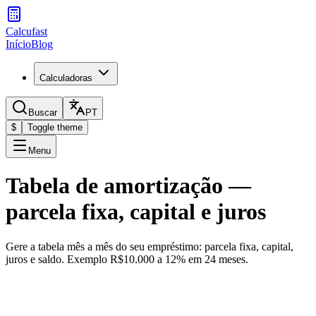
Calcufast
Início
Blog
Calculadoras
Buscar
PT
$
Toggle theme
Menu
Tabela de amortização —
parcela fixa, capital e juros
Gere a tabela mês a mês do seu empréstimo: parcela fixa, capital,
juros e saldo. Exemplo R$10.000 a 12% em 24 meses.