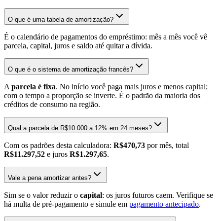
O que é uma tabela de amortização?
É o calendário de pagamentos do empréstimo: mês a mês você vê
parcela, capital, juros e saldo até quitar a dívida.
O que é o sistema de amortização francês?
A
parcela é fixa
. No início você paga mais juros e menos capital;
com o tempo a proporção se inverte. É o padrão da maioria dos
créditos de consumo na região.
Qual a parcela de R$10.000 a 12% em 24 meses?
Com os padrões desta calculadora:
R$470,73
por mês, total
R$11.297,52
e juros
R$1.297,65
.
Vale a pena amortizar antes?
Sim se o valor reduzir o
capital
: os juros futuros caem. Verifique se
há multa de pré-pagamento e simule em
pagamento antecipado
.