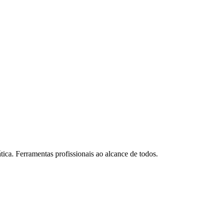
alvador
temala
tica. Ferramentas profissionais ao alcance de todos.