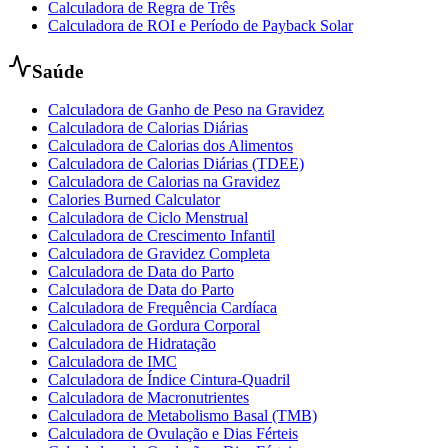
Calculadora de Regra de Três
Calculadora de ROI e Período de Payback Solar
Saúde
Calculadora de Ganho de Peso na Gravidez
Calculadora de Calorias Diárias
Calculadora de Calorias dos Alimentos
Calculadora de Calorias Diárias (TDEE)
Calculadora de Calorias na Gravidez
Calories Burned Calculator
Calculadora de Ciclo Menstrual
Calculadora de Crescimento Infantil
Calculadora de Gravidez Completa
Calculadora de Data do Parto
Calculadora de Data do Parto
Calculadora de Frequência Cardíaca
Calculadora de Gordura Corporal
Calculadora de Hidratação
Calculadora de IMC
Calculadora de Índice Cintura-Quadril
Calculadora de Macronutrientes
Calculadora de Metabolismo Basal (TMB)
Calculadora de Ovulação e Dias Férteis