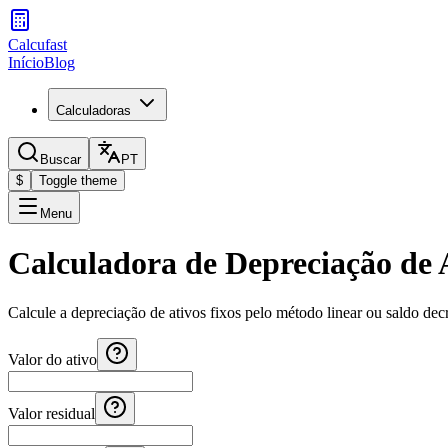
Calcufast
Início
Blog
Calculadoras
Buscar
PT
$
Toggle theme
Menu
Calculadora de Depreciação de 
Calcule a depreciação de ativos fixos pelo método linear ou saldo dec
Valor do ativo
Valor residual