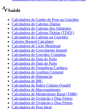
Saúde
Calculadora de Ganho de Peso na Gravidez
Calculadora de Calorias Diárias
Calculadora de Calorias dos Alimentos
Calculadora de Calorias Diárias (TDEE)
Calculadora de Calorias na Gravidez
Calories Burned Calculator
Calculadora de Ciclo Menstrual
Calculadora de Crescimento Infantil
Calculadora de Gravidez Completa
Calculadora de Data do Parto
Calculadora de Data do Parto
Calculadora de Frequência Cardíaca
Calculadora de Gordura Corporal
Calculadora de Hidratação
Calculadora de IMC
Calculadora de Índice Cintura-Quadril
Calculadora de Macronutrientes
Calculadora de Metabolismo Basal (TMB)
Calculadora de Ovulação e Dias Férteis
Calculadora de Ovulação e Dias Férteis
Calculadora de Peso Ideal