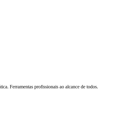
alvador
temala
tica. Ferramentas profissionais ao alcance de todos.