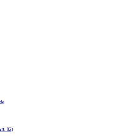
ada
rt. 82)