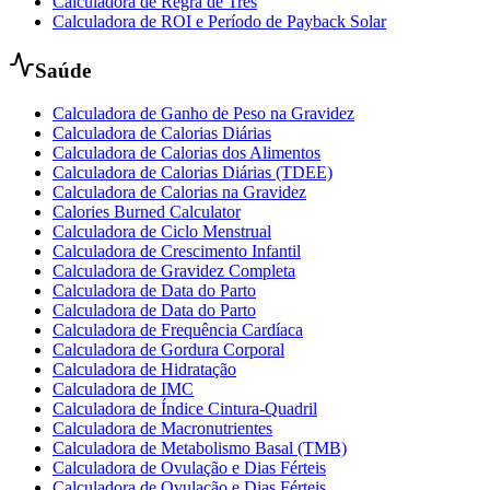
Calculadora de Regra de Três
Calculadora de ROI e Período de Payback Solar
Saúde
Calculadora de Ganho de Peso na Gravidez
Calculadora de Calorias Diárias
Calculadora de Calorias dos Alimentos
Calculadora de Calorias Diárias (TDEE)
Calculadora de Calorias na Gravidez
Calories Burned Calculator
Calculadora de Ciclo Menstrual
Calculadora de Crescimento Infantil
Calculadora de Gravidez Completa
Calculadora de Data do Parto
Calculadora de Data do Parto
Calculadora de Frequência Cardíaca
Calculadora de Gordura Corporal
Calculadora de Hidratação
Calculadora de IMC
Calculadora de Índice Cintura-Quadril
Calculadora de Macronutrientes
Calculadora de Metabolismo Basal (TMB)
Calculadora de Ovulação e Dias Férteis
Calculadora de Ovulação e Dias Férteis