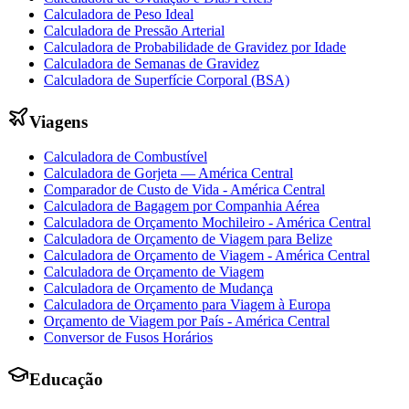
Calculadora de Peso Ideal
Calculadora de Pressão Arterial
Calculadora de Probabilidade de Gravidez por Idade
Calculadora de Semanas de Gravidez
Calculadora de Superfície Corporal (BSA)
Viagens
Calculadora de Combustível
Calculadora de Gorjeta — América Central
Comparador de Custo de Vida - América Central
Calculadora de Bagagem por Companhia Aérea
Calculadora de Orçamento Mochileiro - América Central
Calculadora de Orçamento de Viagem para Belize
Calculadora de Orçamento de Viagem - América Central
Calculadora de Orçamento de Viagem
Calculadora de Orçamento de Mudança
Calculadora de Orçamento para Viagem à Europa
Orçamento de Viagem por País - América Central
Conversor de Fusos Horários
Educação