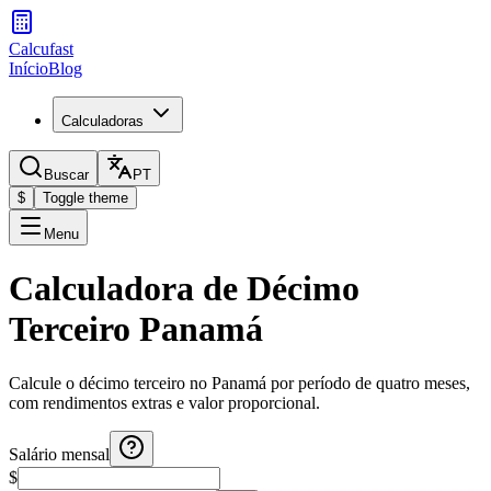
Calcufast
Início
Blog
Calculadoras
Buscar
PT
$
Toggle theme
Menu
Calculadora de Décimo
Terceiro Panamá
Calcule o décimo terceiro no Panamá por período de quatro meses,
com rendimentos extras e valor proporcional.
Salário mensal
$