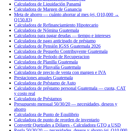
Calculadora de Liquidación Panamá
Calculadora de Margen de Ganancia
Meta de ahorro — cuánto ahorrar al mes (ej. Q10,000 →
Q150.83)
Calculadora de Refinanciamiento Hipotecario
Calculadora de Nómina Guatemala
Calculadora para pagar deudas — tiempo e intereses
Calculadora de pago anticipado de préstamo
Calculadora de Pensión IGSS Guatemala 2026
Calculadora de Pequeño Contribuyente Guatemala
Calculadora de Periodo de Recuperacion
Calculadora de Planilla Guatemala
Calculadora de Plusvalía Guatemala
Calculadora de precio de venta con margen e IVA
Prestaciones anuales Guatemala
Calculadora de Préstamo de Auto
Calculadora de préstamo personal Guatemala — cuota, CAT
y costo real
Calculadora de Préstamos
Presupuesto mensual 50/30/20 — necesidades, deseos y
ahorro
Calculadora de Punto de Equilibrio
Calculadora de punto de reorden de inventario
Convertir Quetzales a Dólares - Calculadora GTQ a USD
Regla 50/30/20 — necesidades, deseos y ahorro (ej. Q10,000