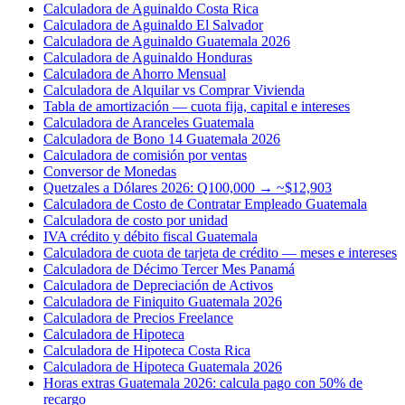
Calculadora de Aguinaldo Costa Rica
Calculadora de Aguinaldo El Salvador
Calculadora de Aguinaldo Guatemala 2026
Calculadora de Aguinaldo Honduras
Calculadora de Ahorro Mensual
Calculadora de Alquilar vs Comprar Vivienda
Tabla de amortización — cuota fija, capital e intereses
Calculadora de Aranceles Guatemala
Calculadora de Bono 14 Guatemala 2026
Calculadora de comisión por ventas
Conversor de Monedas
Quetzales a Dólares 2026: Q100,000 → ~$12,903
Calculadora de Costo de Contratar Empleado Guatemala
Calculadora de costo por unidad
IVA crédito y débito fiscal Guatemala
Calculadora de cuota de tarjeta de crédito — meses e intereses
Calculadora de Décimo Tercer Mes Panamá
Calculadora de Depreciación de Activos
Calculadora de Finiquito Guatemala 2026
Calculadora de Precios Freelance
Calculadora de Hipoteca
Calculadora de Hipoteca Costa Rica
Calculadora de Hipoteca Guatemala 2026
Horas extras Guatemala 2026: calcula pago con 50% de
recargo