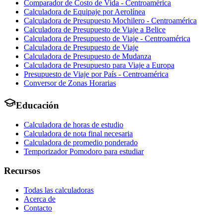
Comparador de Costo de Vida - Centroamérica
Calculadora de Equipaje por Aerolínea
Calculadora de Presupuesto Mochilero - Centroamérica
Calculadora de Presupuesto de Viaje a Belice
Calculadora de Presupuesto de Viaje - Centroamérica
Calculadora de Presupuesto de Viaje
Calculadora de Presupuesto de Mudanza
Calculadora de Presupuesto para Viaje a Europa
Presupuesto de Viaje por País - Centroamérica
Conversor de Zonas Horarias
Educación
Calculadora de horas de estudio
Calculadora de nota final necesaria
Calculadora de promedio ponderado
Temporizador Pomodoro para estudiar
Recursos
Todas las calculadoras
Acerca de
Contacto