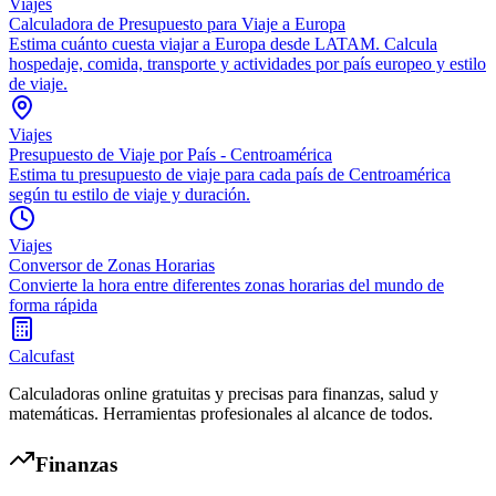
Viajes
Calculadora de Presupuesto para Viaje a Europa
Estima cuánto cuesta viajar a Europa desde LATAM. Calcula
hospedaje, comida, transporte y actividades por país europeo y estilo
de viaje.
Viajes
Presupuesto de Viaje por País - Centroamérica
Estima tu presupuesto de viaje para cada país de Centroamérica
según tu estilo de viaje y duración.
Viajes
Conversor de Zonas Horarias
Convierte la hora entre diferentes zonas horarias del mundo de
forma rápida
Calcufast
Calculadoras online gratuitas y precisas para finanzas, salud y
matemáticas. Herramientas profesionales al alcance de todos.
Finanzas