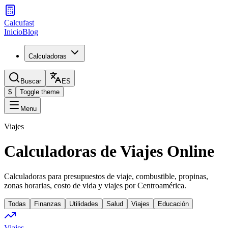
Calcufast
Inicio
Blog
Calculadoras
Buscar
ES
$
Toggle theme
Menu
Viajes
Calculadoras de Viajes Online
Calculadoras para presupuestos de viaje, combustible, propinas,
zonas horarias, costo de vida y viajes por Centroamérica.
Todas
Finanzas
Utilidades
Salud
Viajes
Educación
Viajes