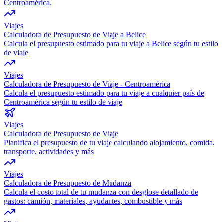
Centroamérica.
Viajes
Calculadora de Presupuesto de Viaje a Belice
Calcula el presupuesto estimado para tu viaje a Belice según tu estilo
de viaje
Viajes
Calculadora de Presupuesto de Viaje - Centroamérica
Calcula el presupuesto estimado para tu viaje a cualquier país de
Centroamérica según tu estilo de viaje
Viajes
Calculadora de Presupuesto de Viaje
Planifica el presupuesto de tu viaje calculando alojamiento, comida,
transporte, actividades y más
Viajes
Calculadora de Presupuesto de Mudanza
Calcula el costo total de tu mudanza con desglose detallado de
gastos: camión, materiales, ayudantes, combustible y más