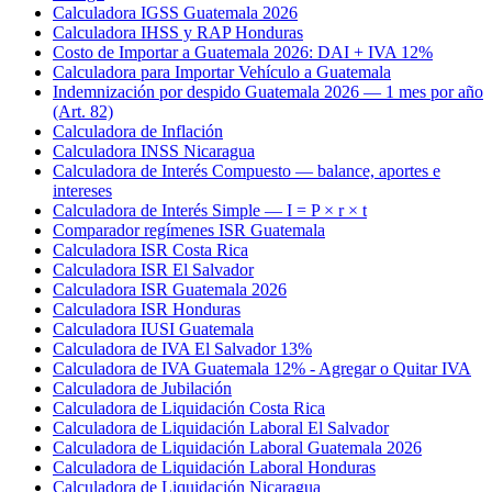
Calculadora IGSS Guatemala 2026
Calculadora IHSS y RAP Honduras
Costo de Importar a Guatemala 2026: DAI + IVA 12%
Calculadora para Importar Vehículo a Guatemala
Indemnización por despido Guatemala 2026 — 1 mes por año
(Art. 82)
Calculadora de Inflación
Calculadora INSS Nicaragua
Calculadora de Interés Compuesto — balance, aportes e
intereses
Calculadora de Interés Simple — I = P × r × t
Comparador regímenes ISR Guatemala
Calculadora ISR Costa Rica
Calculadora ISR El Salvador
Calculadora ISR Guatemala 2026
Calculadora ISR Honduras
Calculadora IUSI Guatemala
Calculadora de IVA El Salvador 13%
Calculadora de IVA Guatemala 12% - Agregar o Quitar IVA
Calculadora de Jubilación
Calculadora de Liquidación Costa Rica
Calculadora de Liquidación Laboral El Salvador
Calculadora de Liquidación Laboral Guatemala 2026
Calculadora de Liquidación Laboral Honduras
Calculadora de Liquidación Nicaragua