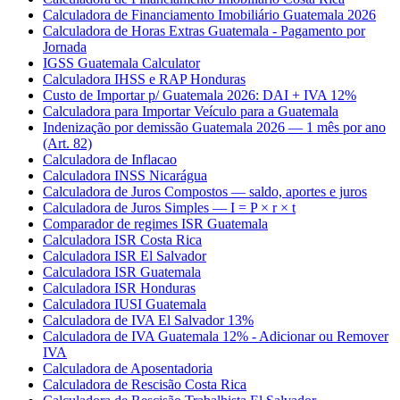
Calculadora de Financiamento Imobiliário Guatemala 2026
Calculadora de Horas Extras Guatemala - Pagamento por
Jornada
IGSS Guatemala Calculator
Calculadora IHSS e RAP Honduras
Custo de Importar p/ Guatemala 2026: DAI + IVA 12%
Calculadora para Importar Veículo para a Guatemala
Indenização por demissão Guatemala 2026 — 1 mês por ano
(Art. 82)
Calculadora de Inflacao
Calculadora INSS Nicarágua
Calculadora de Juros Compostos — saldo, aportes e juros
Calculadora de Juros Simples — I = P × r × t
Comparador de regimes ISR Guatemala
Calculadora ISR Costa Rica
Calculadora ISR El Salvador
Calculadora ISR Guatemala
Calculadora ISR Honduras
Calculadora IUSI Guatemala
Calculadora de IVA El Salvador 13%
Calculadora de IVA Guatemala 12% - Adicionar ou Remover
IVA
Calculadora de Aposentadoria
Calculadora de Rescisão Costa Rica