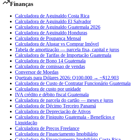
Finanças
Calculadora de Aguinaldo Costa Rica
Calculadora de Aguinaldo El Salvador
Calculadora de Aguinaldo Guatemala 2026
Calculadora de Aguinaldo Honduras
Calculadora de Poupança Mensal
Calculadora de Alugar vs Comprar Imóvel
Tabela de amortização — parcela fixa, capital e juros
Calculadora de Tarifas de Importação Guatemala
Calculadora de Bono 14 Guatemala
Calculadora de comissao de vendas
Conversor de Moedas
Quetzais para Dólares 2026: Q100.000 → ~$12.903
Calculadora de Custo de Contratar Funcionário Guatemala
Calculadora de custo por unidade
IVA crédito e débito fiscal Guatemala
Calculadora de parcela do cartão — meses e juros
Calculadora de Décimo Terceiro Panamá
Calculadora de Depreciação de Ativos
Calculadora de Finiquito Guatemala - Benefícios e
Liquidação
Calculadora de Preços Freelance
Calculadora de Financiamento Imobiliário
Calculadora de Financiamento Imobiliário Costa Rica