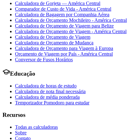
Calculadora de Gorjeta — América Central
Comparador de Custo de Vida - América Central
Calculadora de Bagagem por Companhia Aérea
Calculadora de Orçamento Mochileiro - América Central
Calculadora de Orçamento de Viagem para Belize
Calculadora de Orçamento de Viagem - América Central
Calculadora de Orçamento de Viagem
Calculadora de Orçamento de Mudança
Calculadora de Orçamento para Viagem à Europa
Orçamento de Viagem por País - América Central
Conversor de Fusos Horários
Educação
Calculadora de horas de estudo
Calculadora de nota final necessária
Calculadora de média ponderada
Temporizador Pomodoro para estudar
Recursos
Todas as calculadoras
Sobre
Contato