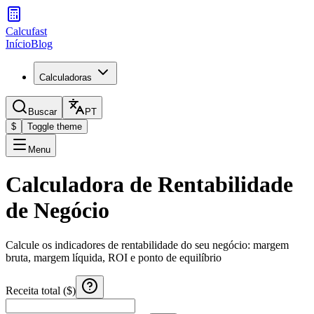
Calcufast
Início
Blog
Calculadoras
Buscar
PT
$
Toggle theme
Menu
Calculadora de Rentabilidade
de Negócio
Calcule os indicadores de rentabilidade do seu negócio: margem
bruta, margem líquida, ROI e ponto de equilíbrio
Receita total ($)