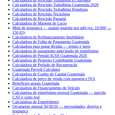
Calculadora de Rescisão Trabalhista El Salvador
Calculadora de Rescisão Trabalhista Guatemala 2026
Calculadora de Rescisão Trabalhista Honduras
Calculadora de Rescisão Nicarágua
Calculadora de Rescisão Panamá
Calculadora de Margem de Lucro
Meta de poupança — quanto guardar por mês (ex. 10.000 →
150,83)
Calculadora de Refinanciamento Imobiliário
Calculadora de Folha de Pagamento Guatemala
Calculadora para pagar dívidas — tempo e juros
Calculadora de pagamento antecipado de empréstimo
Calculadora de Pensão IGSS Guatemala 2026
Calculadora de Pequeno Contribuinte Guatemala
Calculadora de Período de Recuperação
Guatemala Payroll Calculator
Calculadora de Ganho de Capital Guatemala
Calculadora de preco de venda com margem e IVA
Benefícios anuais Guatemala
Calculadora de Financiamento de Veículo
Calculadora de empréstimo pessoal Guatemala — parcela,
CAT e custo real
Calculadora de Empréstimos
Orçamento mensal 50/30/20 — necessidades, desejos e
poupança