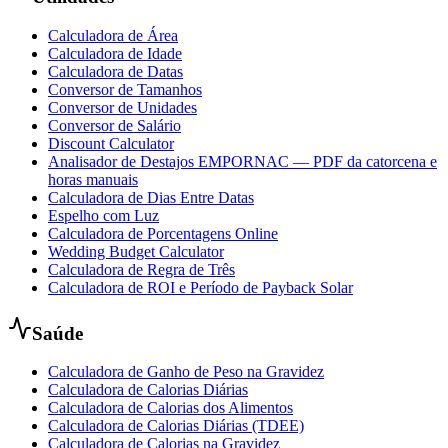
Calculadora de Área
Calculadora de Idade
Calculadora de Datas
Conversor de Tamanhos
Conversor de Unidades
Conversor de Salário
Discount Calculator
Analisador de Destajos EMPORNAC — PDF da catorcena e
horas manuais
Calculadora de Dias Entre Datas
Espelho com Luz
Calculadora de Porcentagens Online
Wedding Budget Calculator
Calculadora de Regra de Três
Calculadora de ROI e Período de Payback Solar
Saúde
Calculadora de Ganho de Peso na Gravidez
Calculadora de Calorias Diárias
Calculadora de Calorias dos Alimentos
Calculadora de Calorias Diárias (TDEE)
Calculadora de Calorias na Gravidez