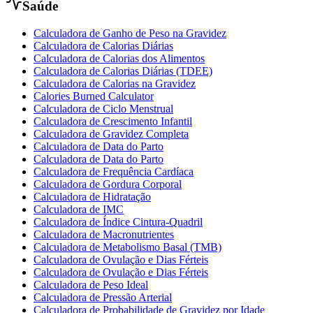
Saúde
Calculadora de Ganho de Peso na Gravidez
Calculadora de Calorias Diárias
Calculadora de Calorias dos Alimentos
Calculadora de Calorias Diárias (TDEE)
Calculadora de Calorias na Gravidez
Calories Burned Calculator
Calculadora de Ciclo Menstrual
Calculadora de Crescimento Infantil
Calculadora de Gravidez Completa
Calculadora de Data do Parto
Calculadora de Data do Parto
Calculadora de Frequência Cardíaca
Calculadora de Gordura Corporal
Calculadora de Hidratação
Calculadora de IMC
Calculadora de Índice Cintura-Quadril
Calculadora de Macronutrientes
Calculadora de Metabolismo Basal (TMB)
Calculadora de Ovulação e Dias Férteis
Calculadora de Ovulação e Dias Férteis
Calculadora de Peso Ideal
Calculadora de Pressão Arterial
Calculadora de Probabilidade de Gravidez por Idade