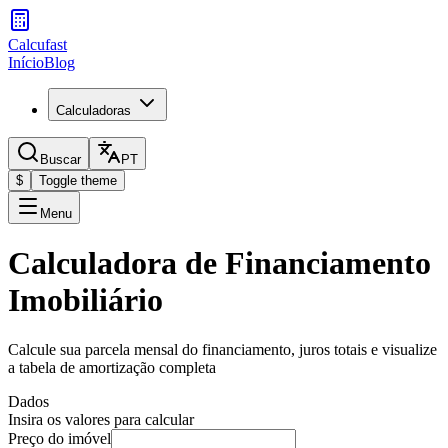
Calcufast
Início
Blog
Calculadoras
Buscar
PT
$
Toggle theme
Menu
Calculadora de Financiamento
Imobiliário
Calcule sua parcela mensal do financiamento, juros totais e visualize
a tabela de amortização completa
Dados
Insira os valores para calcular
Preço do imóvel