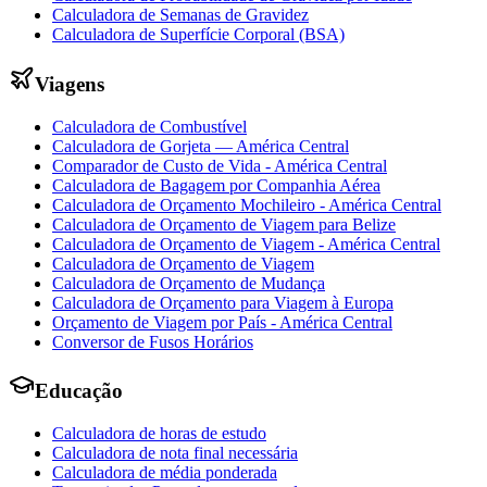
Calculadora de Semanas de Gravidez
Calculadora de Superfície Corporal (BSA)
Viagens
Calculadora de Combustível
Calculadora de Gorjeta — América Central
Comparador de Custo de Vida - América Central
Calculadora de Bagagem por Companhia Aérea
Calculadora de Orçamento Mochileiro - América Central
Calculadora de Orçamento de Viagem para Belize
Calculadora de Orçamento de Viagem - América Central
Calculadora de Orçamento de Viagem
Calculadora de Orçamento de Mudança
Calculadora de Orçamento para Viagem à Europa
Orçamento de Viagem por País - América Central
Conversor de Fusos Horários
Educação
Calculadora de horas de estudo
Calculadora de nota final necessária
Calculadora de média ponderada