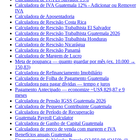
Calculadora de IVA Guatemala 12% - Adicionar ou Remover
IVA
Calculadora de Aposentadoria
Calculadora de Rescisão Costa Rica
Calculadora de Rescisão Trabalhista El Salvador
Calculadora de Rescisão Trabalhista Guatemala 2026
Calculadora de Rescisão Trabalhista Honduras
Calculadora de Rescisão Nicarágua
Calculadora de Rescisão Panamá
Calculadora de Margem de Lucro
Meta de poupança — quanto guardar por mês (ex. 10.000 →
150,83)
Calculadora de Refinanciamento Imobiliário
Calculadora de Folha de Pagamento Guatemala
Calculadora para pagar dívidas — tempo e juros
Pagamento Antecipado — economize ~US$ 829,87 e 9
meses
Calculadora de Pensão IGSS Guatemala 2026
Calculadora de Pequeno Contribuinte Guatemala
Calculadora de Período de Recuperação
Guatemala Payroll Calculator
Calculadora de Ganho de Capital Guatemala
Calculadora de preco de venda com margem e IVA
Benefícios anuais Guatemala