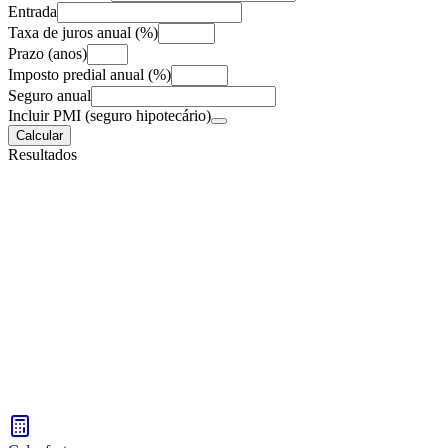
Entrada
Taxa de juros anual (%)
Prazo (anos)
Imposto predial anual (%)
Seguro anual
Incluir PMI (seguro hipotecário)
Calcular
Resultados