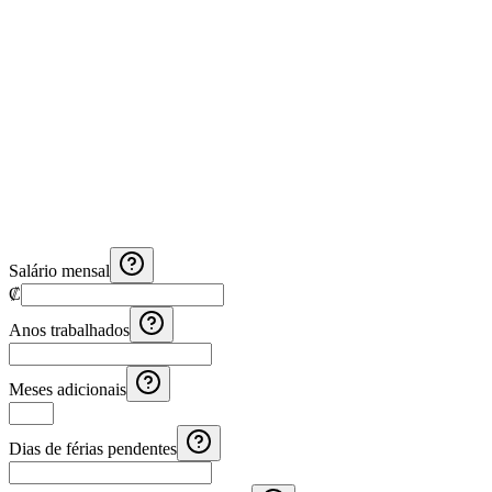
Salário mensal
₡
Anos trabalhados
Meses adicionais
Dias de férias pendentes