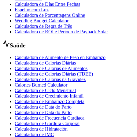
Calculadora de Días Entre Fechas
Espelho com Luz
Calculadora de Porcentagens Online
Wedding Budget Calculator
Calculadora de Regra de Três
Calculadora de ROI e Período de Payback Solar
Saúde
Calculadora de Aumento de Peso en Embarazo
Calculadora de Calorias Diárias
Calculadora de Calorias de Alimentos
Calculadora de Calorias Diárias (TDEE)
Calculadora de Calorias na Gravidez
Calories Burned Calculator
Calculadora de Ciclo Menstrual
Calculadora de Crecimiento Infantil
Calculadora de Embarazo Completa
Calculadora de Data do Parto
Calculadora de Data do Parto
Calculadora de Frecuencia Cardíaca
Calculadora de Gordura Corporal
Calculadora de Hidratación
Calculadora de IMC