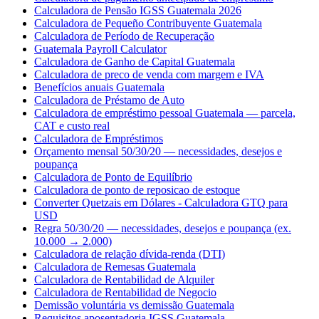
Calculadora de Pensão IGSS Guatemala 2026
Calculadora de Pequeño Contribuyente Guatemala
Calculadora de Período de Recuperação
Guatemala Payroll Calculator
Calculadora de Ganho de Capital Guatemala
Calculadora de preco de venda com margem e IVA
Benefícios anuais Guatemala
Calculadora de Préstamo de Auto
Calculadora de empréstimo pessoal Guatemala — parcela,
CAT e custo real
Calculadora de Empréstimos
Orçamento mensal 50/30/20 — necessidades, desejos e
poupança
Calculadora de Ponto de Equilíbrio
Calculadora de ponto de reposicao de estoque
Converter Quetzais em Dólares - Calculadora GTQ para
USD
Regra 50/30/20 — necessidades, desejos e poupança (ex.
10.000 → 2.000)
Calculadora de relação dívida-renda (DTI)
Calculadora de Remesas Guatemala
Calculadora de Rentabilidad de Alquiler
Calculadora de Rentabilidad de Negocio
Demissão voluntária vs demissão Guatemala
Requisitos aposentadoria IGSS Guatemala