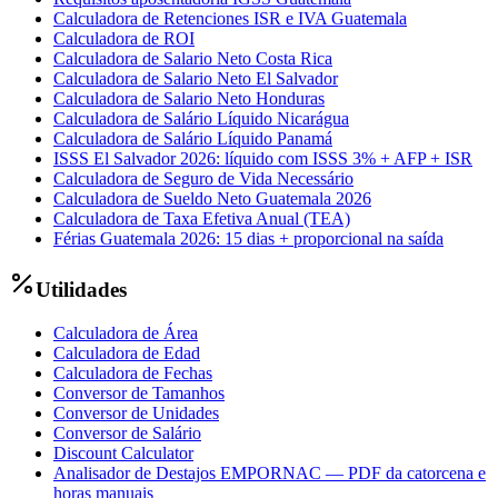
Calculadora de Retenciones ISR e IVA Guatemala
Calculadora de ROI
Calculadora de Salario Neto Costa Rica
Calculadora de Salario Neto El Salvador
Calculadora de Salario Neto Honduras
Calculadora de Salário Líquido Nicarágua
Calculadora de Salário Líquido Panamá
ISSS El Salvador 2026: líquido com ISSS 3% + AFP + ISR
Calculadora de Seguro de Vida Necessário
Calculadora de Sueldo Neto Guatemala 2026
Calculadora de Taxa Efetiva Anual (TEA)
Férias Guatemala 2026: 15 dias + proporcional na saída
Utilidades
Calculadora de Área
Calculadora de Edad
Calculadora de Fechas
Conversor de Tamanhos
Conversor de Unidades
Conversor de Salário
Discount Calculator
Analisador de Destajos EMPORNAC — PDF da catorcena e
horas manuais