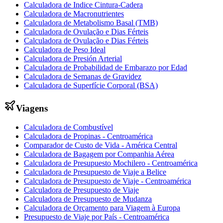
Calculadora de Indice Cintura-Cadera
Calculadora de Macronutrientes
Calculadora de Metabolismo Basal (TMB)
Calculadora de Ovulação e Dias Férteis
Calculadora de Ovulação e Dias Férteis
Calculadora de Peso Ideal
Calculadora de Presión Arterial
Calculadora de Probabilidad de Embarazo por Edad
Calculadora de Semanas de Gravidez
Calculadora de Superfície Corporal (BSA)
Viagens
Calculadora de Combustível
Calculadora de Propinas - Centroamérica
Comparador de Custo de Vida - América Central
Calculadora de Bagagem por Companhia Aérea
Calculadora de Presupuesto Mochilero - Centroamérica
Calculadora de Presupuesto de Viaje a Belice
Calculadora de Presupuesto de Viaje - Centroamérica
Calculadora de Presupuesto de Viaje
Calculadora de Presupuesto de Mudanza
Calculadora de Orçamento para Viagem à Europa
Presupuesto de Viaje por País - Centroamérica