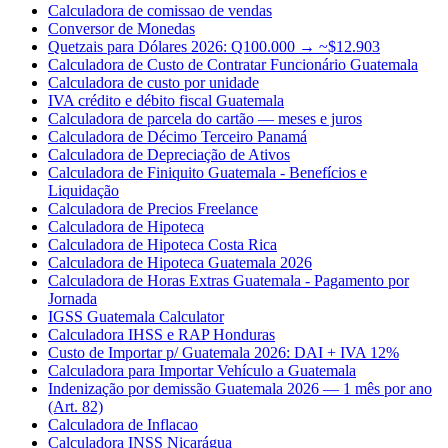
Calculadora de comissao de vendas
Conversor de Monedas
Quetzais para Dólares 2026: Q100.000 → ~$12.903
Calculadora de Custo de Contratar Funcionário Guatemala
Calculadora de custo por unidade
IVA crédito e débito fiscal Guatemala
Calculadora de parcela do cartão — meses e juros
Calculadora de Décimo Terceiro Panamá
Calculadora de Depreciação de Ativos
Calculadora de Finiquito Guatemala - Benefícios e
Liquidação
Calculadora de Precios Freelance
Calculadora de Hipoteca
Calculadora de Hipoteca Costa Rica
Calculadora de Hipoteca Guatemala 2026
Calculadora de Horas Extras Guatemala - Pagamento por
Jornada
IGSS Guatemala Calculator
Calculadora IHSS e RAP Honduras
Custo de Importar p/ Guatemala 2026: DAI + IVA 12%
Calculadora para Importar Vehículo a Guatemala
Indenização por demissão Guatemala 2026 — 1 mês por ano
(Art. 82)
Calculadora de Inflacao
Calculadora INSS Nicarágua