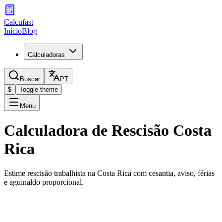
Calcufast
Início
Blog
Calculadoras
Buscar
PT
$
Toggle theme
Menu
Calculadora de Rescisão Costa
Rica
Estime rescisão trabalhista na Costa Rica com cesantia, aviso, férias
e aguinaldo proporcional.