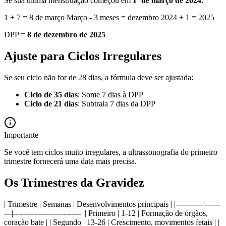
Se sua última menstruação começou em
1º de março de 2024
:
1 + 7 = 8 de março Março - 3 meses = dezembro 2024 + 1 = 2025
DPP =
8 de dezembro de 2025
Ajuste para Ciclos Irregulares
Se seu ciclo não for de 28 dias, a fórmula deve ser ajustada:
Ciclo de 35 dias
: Some 7 dias à DPP
Ciclo de 21 dias
: Subtraia 7 dias da DPP
Importante
Se você tem ciclos muito irregulares, a ultrassonografia do primeiro
trimestre fornecerá uma data mais precisa.
Os Trimestres da Gravidez
| Trimestre | Semanas | Desenvolvimentos principais | |-----------|------
---|---------------------------| | Primeiro | 1-12 | Formação de órgãos,
coração bate | | Segundo | 13-26 | Crescimento, movimentos fetais | |