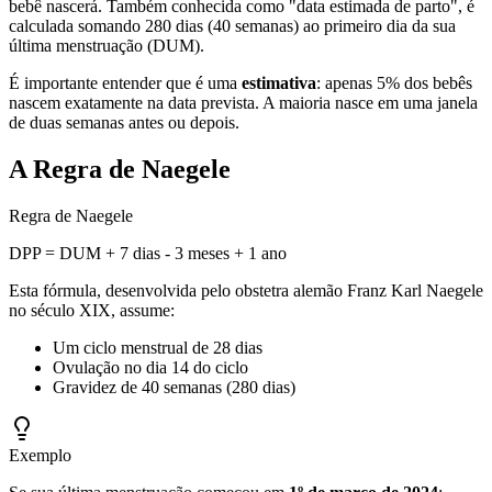
bebê nascerá. Também conhecida como "data estimada de parto", é
calculada somando 280 dias (40 semanas) ao primeiro dia da sua
última menstruação (DUM).
É importante entender que é uma
estimativa
: apenas 5% dos bebês
nascem exatamente na data prevista. A maioria nasce em uma janela
de duas semanas antes ou depois.
A Regra de Naegele
Regra de Naegele
DPP = DUM + 7 dias - 3 meses + 1 ano
Esta fórmula, desenvolvida pelo obstetra alemão Franz Karl Naegele
no século XIX, assume:
Um ciclo menstrual de 28 dias
Ovulação no dia 14 do ciclo
Gravidez de 40 semanas (280 dias)
Exemplo