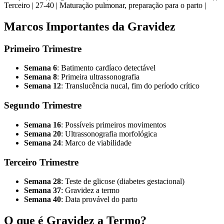
Terceiro | 27-40 | Maturação pulmonar, preparação para o parto |
Marcos Importantes da Gravidez
Primeiro Trimestre
Semana 6
: Batimento cardíaco detectável
Semana 8
: Primeira ultrassonografia
Semana 12
: Translucência nucal, fim do período crítico
Segundo Trimestre
Semana 16
: Possíveis primeiros movimentos
Semana 20
: Ultrassonografia morfológica
Semana 24
: Marco de viabilidade
Terceiro Trimestre
Semana 28
: Teste de glicose (diabetes gestacional)
Semana 37
: Gravidez a termo
Semana 40
: Data provável do parto
O que é Gravidez a Termo?