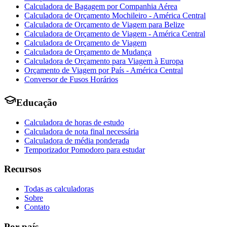
Calculadora de Bagagem por Companhia Aérea
Calculadora de Orçamento Mochileiro - América Central
Calculadora de Orçamento de Viagem para Belize
Calculadora de Orçamento de Viagem - América Central
Calculadora de Orçamento de Viagem
Calculadora de Orçamento de Mudança
Calculadora de Orçamento para Viagem à Europa
Orçamento de Viagem por País - América Central
Conversor de Fusos Horários
Educação
Calculadora de horas de estudo
Calculadora de nota final necessária
Calculadora de média ponderada
Temporizador Pomodoro para estudar
Recursos
Todas as calculadoras
Sobre
Contato
Por país