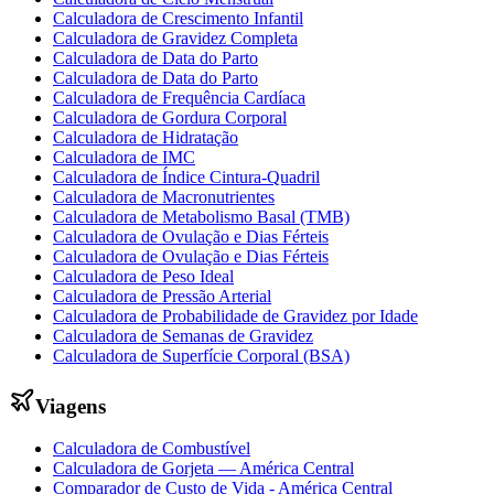
Calculadora de Crescimento Infantil
Calculadora de Gravidez Completa
Calculadora de Data do Parto
Calculadora de Data do Parto
Calculadora de Frequência Cardíaca
Calculadora de Gordura Corporal
Calculadora de Hidratação
Calculadora de IMC
Calculadora de Índice Cintura-Quadril
Calculadora de Macronutrientes
Calculadora de Metabolismo Basal (TMB)
Calculadora de Ovulação e Dias Férteis
Calculadora de Ovulação e Dias Férteis
Calculadora de Peso Ideal
Calculadora de Pressão Arterial
Calculadora de Probabilidade de Gravidez por Idade
Calculadora de Semanas de Gravidez
Calculadora de Superfície Corporal (BSA)
Viagens
Calculadora de Combustível
Calculadora de Gorjeta — América Central
Comparador de Custo de Vida - América Central