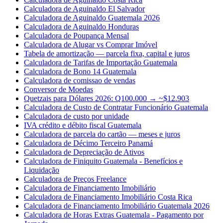
Calculadora de Aguinaldo El Salvador
Calculadora de Aguinaldo Guatemala 2026
Calculadora de Aguinaldo Honduras
Calculadora de Poupança Mensal
Calculadora de Alugar vs Comprar Imóvel
Tabela de amortização — parcela fixa, capital e juros
Calculadora de Tarifas de Importação Guatemala
Calculadora de Bono 14 Guatemala
Calculadora de comissao de vendas
Conversor de Moedas
Quetzais para Dólares 2026: Q100.000 → ~$12.903
Calculadora de Custo de Contratar Funcionário Guatemala
Calculadora de custo por unidade
IVA crédito e débito fiscal Guatemala
Calculadora de parcela do cartão — meses e juros
Calculadora de Décimo Terceiro Panamá
Calculadora de Depreciação de Ativos
Calculadora de Finiquito Guatemala - Benefícios e
Liquidação
Calculadora de Preços Freelance
Calculadora de Financiamento Imobiliário
Calculadora de Financiamento Imobiliário Costa Rica
Calculadora de Financiamento Imobiliário Guatemala 2026
Calculadora de Horas Extras Guatemala - Pagamento por