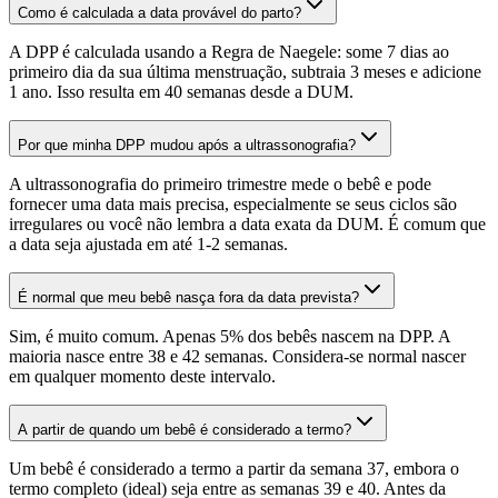
Como é calculada a data provável do parto?
A DPP é calculada usando a Regra de Naegele: some 7 dias ao
primeiro dia da sua última menstruação, subtraia 3 meses e adicione
1 ano. Isso resulta em 40 semanas desde a DUM.
Por que minha DPP mudou após a ultrassonografia?
A ultrassonografia do primeiro trimestre mede o bebê e pode
fornecer uma data mais precisa, especialmente se seus ciclos são
irregulares ou você não lembra a data exata da DUM. É comum que
a data seja ajustada em até 1-2 semanas.
É normal que meu bebê nasça fora da data prevista?
Sim, é muito comum. Apenas 5% dos bebês nascem na DPP. A
maioria nasce entre 38 e 42 semanas. Considera-se normal nascer
em qualquer momento deste intervalo.
A partir de quando um bebê é considerado a termo?
Um bebê é considerado a termo a partir da semana 37, embora o
termo completo (ideal) seja entre as semanas 39 e 40. Antes da