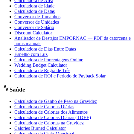
Calculadora de Área
Calculadora de Idade
Calculadora de Datas
Conversor de Tamanhos
Conversor de Unidades
Conversor de Salário
Discount Calculator
Analisador de Destajos EMPORNAC — PDF da catorcena e
horas manuais
Calculadora de Dias Entre Datas
Espelho com Luz
Calculadora de Porcentagens Online
Wedding Budget Calculator
Calculadora de Regra de Três
Calculadora de ROI e Período de Payback Solar
Saúde
Calculadora de Ganho de Peso na Gravidez
Calculadora de Calorias Diárias
Calculadora de Calorias dos Alimentos
Calculadora de Calorias Diárias (TDEE)
Calculadora de Calorias na Gravidez
Calories Burned Calculator
Calculadora de Ciclo Menstrual