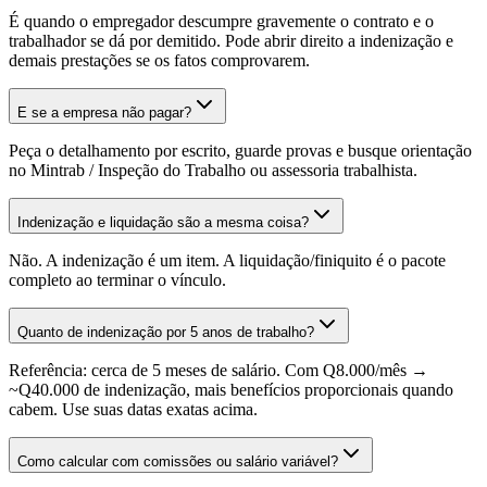
É quando o empregador descumpre gravemente o contrato e o
trabalhador se dá por demitido. Pode abrir direito a indenização e
demais prestações se os fatos comprovarem.
E se a empresa não pagar?
Peça o detalhamento por escrito, guarde provas e busque orientação
no Mintrab / Inspeção do Trabalho ou assessoria trabalhista.
Indenização e liquidação são a mesma coisa?
Não. A indenização é um item. A liquidação/finiquito é o pacote
completo ao terminar o vínculo.
Quanto de indenização por 5 anos de trabalho?
Referência: cerca de 5 meses de salário. Com Q8.000/mês →
~Q40.000 de indenização, mais benefícios proporcionais quando
cabem. Use suas datas exatas acima.
Como calcular com comissões ou salário variável?