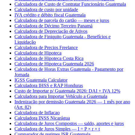
Calculadora de Custo de Contratar Funcionário Guatemala
Calculadora de custo por unidade
IVA crédito e débito fiscal Guatemala
Calculadora de parcela do cartão — meses e juros
Calculadora de Décimo Terceiro Panamá
Calculadora de Depreciação de Ativos
Calculadora de Finiquito Guatemala - Benefícios e
Liquidação
Calculadora de Precios Freelance
Calculadora de Hipoteca
Calculadora de Hipoteca Costa Rica
Calculadora de Hipoteca Guatemala 2026
Calculadora de Horas Extras Guatemala - Pagamento por
Jornada
IGSS Guatemala Calculator
Calculadora IHSS e RAP Honduras
Custo de Importar p/ Guatemala 2026: DAI + IVA 12%
Calculadora para Importar Vehículo a Guatemala
Indenização por demissão Guatemala 2026 — 1 mês por ano
(Art. 82)
Calculadora de Inflacao
Calculadora INSS Nicarágua
Calculadora de Juros Compostos — saldo, aportes e juros
Calculadora de Juros Simples — I = P × r × t
Comparador de regimes ISR Guatemala