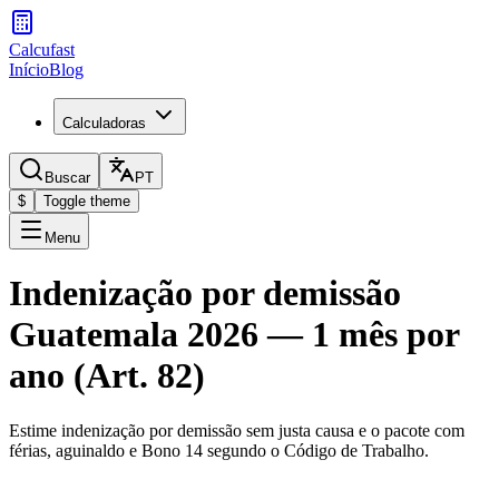
Calcufast
Início
Blog
Calculadoras
Buscar
PT
$
Toggle theme
Menu
Indenização por demissão
Guatemala 2026 — 1 mês por
ano (Art. 82)
Estime indenização por demissão sem justa causa e o pacote com
férias, aguinaldo e Bono 14 segundo o Código de Trabalho.