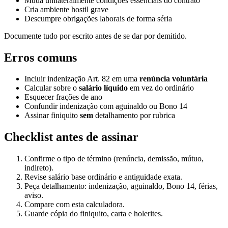
Muda unilateralmente condições essenciais do contrato
Cria ambiente hostil grave
Descumpre obrigações laborais de forma séria
Documente tudo por escrito antes de se dar por demitido.
Erros comuns
Incluir indenização Art. 82 em uma
renúncia voluntária
Calcular sobre o
salário líquido
em vez do ordinário
Esquecer frações de ano
Confundir indenização com aguinaldo ou Bono 14
Assinar finiquito
sem
detalhamento por rubrica
Checklist antes de assinar
Confirme o tipo de término (renúncia, demissão, mútuo,
indireto).
Revise salário base ordinário e antiguidade exata.
Peça detalhamento: indenização, aguinaldo, Bono 14, férias,
aviso.
Compare com esta calculadora.
Guarde cópia do finiquito, carta e holerites.