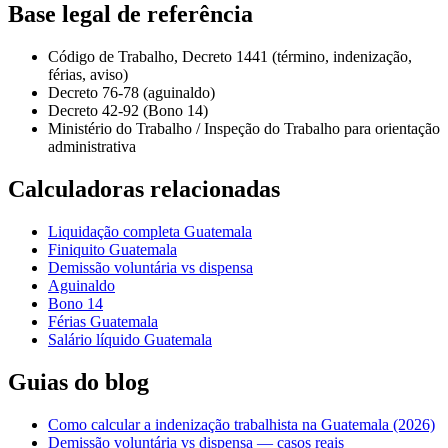
Base legal de referência
Código de Trabalho, Decreto 1441 (término, indenização,
férias, aviso)
Decreto 76-78 (aguinaldo)
Decreto 42-92 (Bono 14)
Ministério do Trabalho / Inspeção do Trabalho para orientação
administrativa
Calculadoras relacionadas
Liquidação completa Guatemala
Finiquito Guatemala
Demissão voluntária vs dispensa
Aguinaldo
Bono 14
Férias Guatemala
Salário líquido Guatemala
Guias do blog
Como calcular a indenização trabalhista na Guatemala (2026)
Demissão voluntária vs dispensa — casos reais