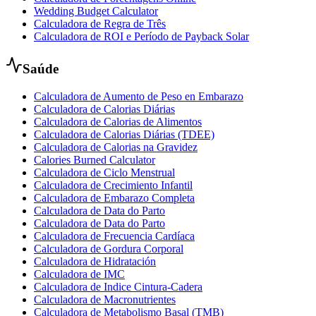
Wedding Budget Calculator
Calculadora de Regra de Três
Calculadora de ROI e Período de Payback Solar
Saúde
Calculadora de Aumento de Peso en Embarazo
Calculadora de Calorias Diárias
Calculadora de Calorias de Alimentos
Calculadora de Calorias Diárias (TDEE)
Calculadora de Calorias na Gravidez
Calories Burned Calculator
Calculadora de Ciclo Menstrual
Calculadora de Crecimiento Infantil
Calculadora de Embarazo Completa
Calculadora de Data do Parto
Calculadora de Data do Parto
Calculadora de Frecuencia Cardíaca
Calculadora de Gordura Corporal
Calculadora de Hidratación
Calculadora de IMC
Calculadora de Indice Cintura-Cadera
Calculadora de Macronutrientes
Calculadora de Metabolismo Basal (TMB)