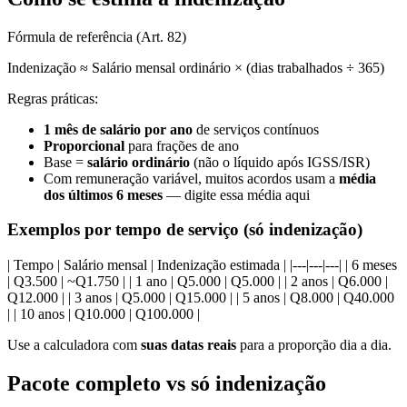
Fórmula de referência (Art. 82)
Indenização ≈ Salário mensal ordinário × (dias trabalhados ÷ 365)
Regras práticas:
1 mês de salário por ano
de serviços contínuos
Proporcional
para frações de ano
Base =
salário ordinário
(não o líquido após IGSS/ISR)
Com remuneração variável, muitos acordos usam a
média
dos últimos 6 meses
— digite essa média aqui
Exemplos por tempo de serviço (só indenização)
| Tempo | Salário mensal | Indenização estimada | |---|---|---| | 6 meses
| Q3.500 | ~Q1.750 | | 1 ano | Q5.000 | Q5.000 | | 2 anos | Q6.000 |
Q12.000 | | 3 anos | Q5.000 | Q15.000 | | 5 anos | Q8.000 | Q40.000
| | 10 anos | Q10.000 | Q100.000 |
Use a calculadora com
suas datas reais
para a proporção dia a dia.
Pacote completo vs só indenização