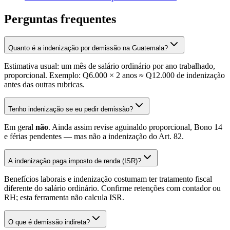
Perguntas frequentes
Quanto é a indenização por demissão na Guatemala?
Estimativa usual: um mês de salário ordinário por ano trabalhado,
proporcional. Exemplo: Q6.000 × 2 anos ≈ Q12.000 de indenização
antes das outras rubricas.
Tenho indenização se eu pedir demissão?
Em geral
não
. Ainda assim revise aguinaldo proporcional, Bono 14
e férias pendentes — mas não a indenização do Art. 82.
A indenização paga imposto de renda (ISR)?
Benefícios laborais e indenização costumam ter tratamento fiscal
diferente do salário ordinário. Confirme retenções com contador ou
RH; esta ferramenta não calcula ISR.
O que é demissão indireta?