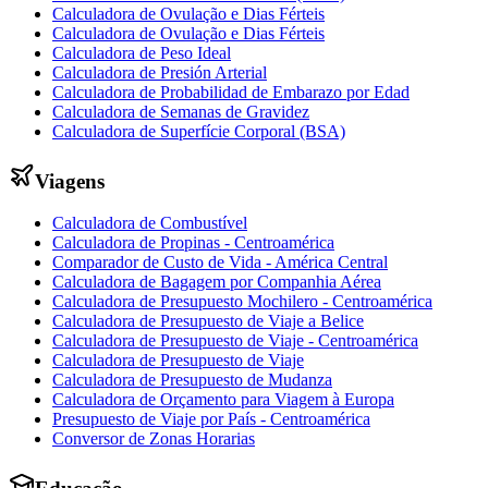
Calculadora de Ovulação e Dias Férteis
Calculadora de Ovulação e Dias Férteis
Calculadora de Peso Ideal
Calculadora de Presión Arterial
Calculadora de Probabilidad de Embarazo por Edad
Calculadora de Semanas de Gravidez
Calculadora de Superfície Corporal (BSA)
Viagens
Calculadora de Combustível
Calculadora de Propinas - Centroamérica
Comparador de Custo de Vida - América Central
Calculadora de Bagagem por Companhia Aérea
Calculadora de Presupuesto Mochilero - Centroamérica
Calculadora de Presupuesto de Viaje a Belice
Calculadora de Presupuesto de Viaje - Centroamérica
Calculadora de Presupuesto de Viaje
Calculadora de Presupuesto de Mudanza
Calculadora de Orçamento para Viagem à Europa
Presupuesto de Viaje por País - Centroamérica
Conversor de Zonas Horarias