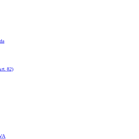
ada
rt. 82)
IVA