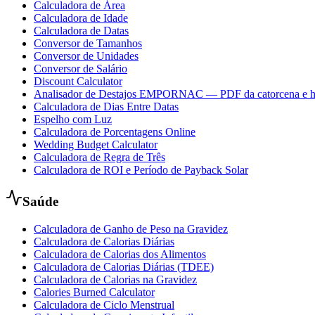
Calculadora de Área
Calculadora de Idade
Calculadora de Datas
Conversor de Tamanhos
Conversor de Unidades
Conversor de Salário
Discount Calculator
Analisador de Destajos EMPORNAC — PDF da catorcena e h
Calculadora de Dias Entre Datas
Espelho com Luz
Calculadora de Porcentagens Online
Wedding Budget Calculator
Calculadora de Regra de Três
Calculadora de ROI e Período de Payback Solar
Saúde
Calculadora de Ganho de Peso na Gravidez
Calculadora de Calorias Diárias
Calculadora de Calorias dos Alimentos
Calculadora de Calorias Diárias (TDEE)
Calculadora de Calorias na Gravidez
Calories Burned Calculator
Calculadora de Ciclo Menstrual