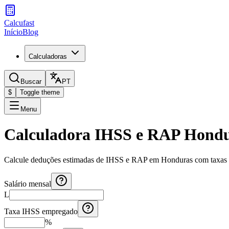
Calcufast
Início
Blog
Calculadoras
Buscar
PT
$
Toggle theme
Menu
Calculadora IHSS e RAP Hond
Calcule deduções estimadas de IHSS e RAP em Honduras com taxas e 
Salário mensal
L
Taxa IHSS empregado
%