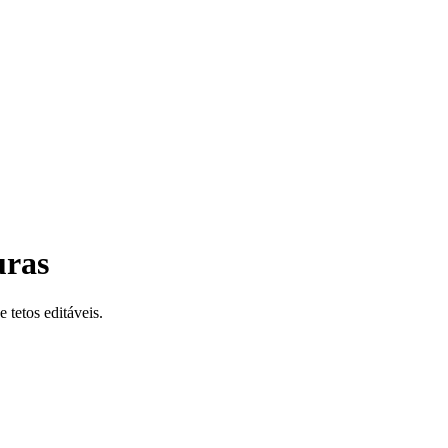
uras
tetos editáveis.