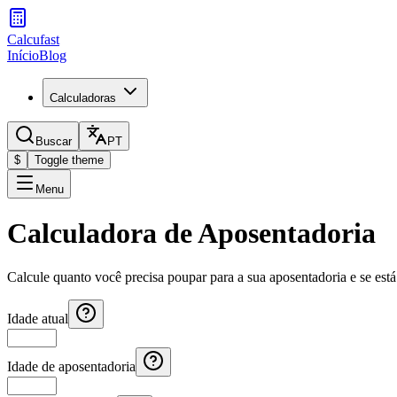
Calcufast
Início
Blog
Calculadoras
Buscar
PT
$
Toggle theme
Menu
Calculadora de Aposentadoria
Calcule quanto você precisa poupar para a sua aposentadoria e se est
Idade atual
Idade de aposentadoria