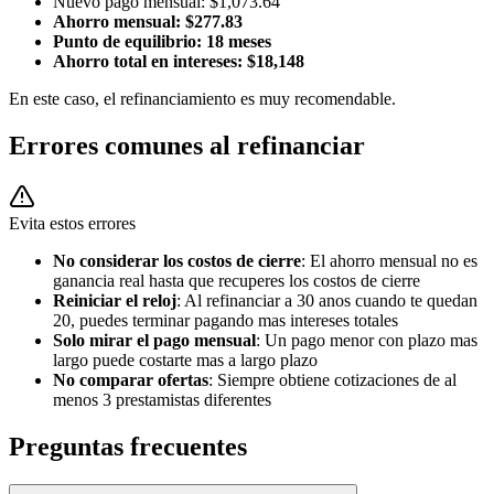
Nuevo pago mensual: $1,073.64
Ahorro mensual: $277.83
Punto de equilibrio: 18 meses
Ahorro total en intereses: $18,148
En este caso, el refinanciamiento es muy recomendable.
Errores comunes al refinanciar
Evita estos errores
No considerar los costos de cierre
: El ahorro mensual no es
ganancia real hasta que recuperes los costos de cierre
Reiniciar el reloj
: Al refinanciar a 30 anos cuando te quedan
20, puedes terminar pagando mas intereses totales
Solo mirar el pago mensual
: Un pago menor con plazo mas
largo puede costarte mas a largo plazo
No comparar ofertas
: Siempre obtiene cotizaciones de al
menos 3 prestamistas diferentes
Preguntas frecuentes