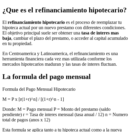
¿Que es el refinanciamiento hipotecario?
El
refinanciamiento hipotecario
es el proceso de reemplazar tu
hipoteca actual por un nuevo prestamo con diferentes condiciones.
El objetivo principal suele ser obtener una
tasa de interes mas
baja
, cambiar el plazo del prestamo, o acceder al capital acumulado
en tu propiedad.
En Centroamerica y Latinoamerica, el refinanciamiento es una
herramienta financiera cada vez mas utilizada conforme los
mercados hipotecarios maduran y las tasas de interes fluctuan.
La formula del pago mensual
Formula del Pago Mensual Hipotecario
M = P x [r(1+r)^n] / [(1+r)^n - 1]
Donde: M = Pago mensual P = Monto del prestamo (saldo
pendiente) r = Tasa de interes mensual (tasa anual / 12) n = Numero
total de pagos (anos x 12)
Esta formula se aplica tanto a tu hipoteca actual como a la nueva