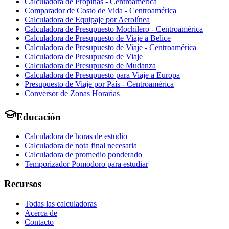
Calculadora de Propinas - Centroamérica
Comparador de Costo de Vida - Centroamérica
Calculadora de Equipaje por Aerolínea
Calculadora de Presupuesto Mochilero - Centroamérica
Calculadora de Presupuesto de Viaje a Belice
Calculadora de Presupuesto de Viaje - Centroamérica
Calculadora de Presupuesto de Viaje
Calculadora de Presupuesto de Mudanza
Calculadora de Presupuesto para Viaje a Europa
Presupuesto de Viaje por País - Centroamérica
Conversor de Zonas Horarias
Educación
Calculadora de horas de estudio
Calculadora de nota final necesaria
Calculadora de promedio ponderado
Temporizador Pomodoro para estudiar
Recursos
Todas las calculadoras
Acerca de
Contacto