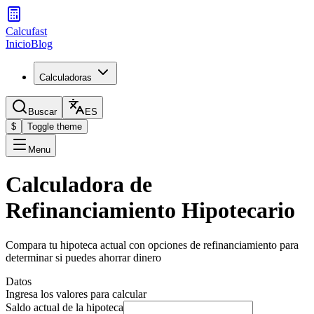
Calcufast
Inicio
Blog
Calculadoras
Buscar
ES
$
Toggle theme
Menu
Calculadora de
Refinanciamiento Hipotecario
Compara tu hipoteca actual con opciones de refinanciamiento para
determinar si puedes ahorrar dinero
Datos
Ingresa los valores para calcular
Saldo actual de la hipoteca