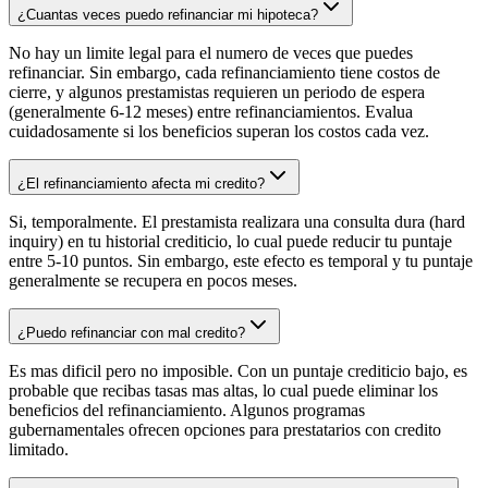
¿Cuantas veces puedo refinanciar mi hipoteca?
No hay un limite legal para el numero de veces que puedes
refinanciar. Sin embargo, cada refinanciamiento tiene costos de
cierre, y algunos prestamistas requieren un periodo de espera
(generalmente 6-12 meses) entre refinanciamientos. Evalua
cuidadosamente si los beneficios superan los costos cada vez.
¿El refinanciamiento afecta mi credito?
Si, temporalmente. El prestamista realizara una consulta dura (hard
inquiry) en tu historial crediticio, lo cual puede reducir tu puntaje
entre 5-10 puntos. Sin embargo, este efecto es temporal y tu puntaje
generalmente se recupera en pocos meses.
¿Puedo refinanciar con mal credito?
Es mas dificil pero no imposible. Con un puntaje crediticio bajo, es
probable que recibas tasas mas altas, lo cual puede eliminar los
beneficios del refinanciamiento. Algunos programas
gubernamentales ofrecen opciones para prestatarios con credito
limitado.