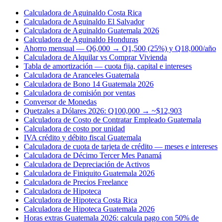
Calculadora de Aguinaldo Costa Rica
Calculadora de Aguinaldo El Salvador
Calculadora de Aguinaldo Guatemala 2026
Calculadora de Aguinaldo Honduras
Ahorro mensual — Q6,000 → Q1,500 (25%) y Q18,000/año
Calculadora de Alquilar vs Comprar Vivienda
Tabla de amortización — cuota fija, capital e intereses
Calculadora de Aranceles Guatemala
Calculadora de Bono 14 Guatemala 2026
Calculadora de comisión por ventas
Conversor de Monedas
Quetzales a Dólares 2026: Q100,000 → ~$12,903
Calculadora de Costo de Contratar Empleado Guatemala
Calculadora de costo por unidad
IVA crédito y débito fiscal Guatemala
Calculadora de cuota de tarjeta de crédito — meses e intereses
Calculadora de Décimo Tercer Mes Panamá
Calculadora de Depreciación de Activos
Calculadora de Finiquito Guatemala 2026
Calculadora de Precios Freelance
Calculadora de Hipoteca
Calculadora de Hipoteca Costa Rica
Calculadora de Hipoteca Guatemala 2026
Horas extras Guatemala 2026: calcula pago con 50% de