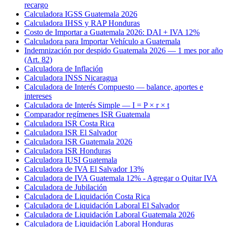
recargo
Calculadora IGSS Guatemala 2026
Calculadora IHSS y RAP Honduras
Costo de Importar a Guatemala 2026: DAI + IVA 12%
Calculadora para Importar Vehículo a Guatemala
Indemnización por despido Guatemala 2026 — 1 mes por año
(Art. 82)
Calculadora de Inflación
Calculadora INSS Nicaragua
Calculadora de Interés Compuesto — balance, aportes e
intereses
Calculadora de Interés Simple — I = P × r × t
Comparador regímenes ISR Guatemala
Calculadora ISR Costa Rica
Calculadora ISR El Salvador
Calculadora ISR Guatemala 2026
Calculadora ISR Honduras
Calculadora IUSI Guatemala
Calculadora de IVA El Salvador 13%
Calculadora de IVA Guatemala 12% - Agregar o Quitar IVA
Calculadora de Jubilación
Calculadora de Liquidación Costa Rica
Calculadora de Liquidación Laboral El Salvador
Calculadora de Liquidación Laboral Guatemala 2026
Calculadora de Liquidación Laboral Honduras