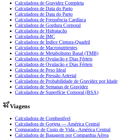
Calculadora de Gravidez Completa
Calculadora de Data do Parto
Calculadora de Data do Parto
Calculadora de Frequência Cardíaca
Calculadora de Gordura Corporal
Calculadora de Hidratação
Calculadora de IMC
Calculadora de Índice Cintura-Quadril
Calculadora de Macronutrientes
Calculadora de Metabolismo Basal (TMB)
Calculadora de Ovulação e Dias Férteis
Calculadora de Ovulação e Dias Férteis
Calculadora de Peso Ideal
Calculadora de Pressão Arterial
Calculadora de Probabilidade de Gravidez por Idade
Calculadora de Semanas de Gravidez
Calculadora de Superfície Corporal (BSA)
Viagens
Calculadora de Combustível
Calculadora de Gorjeta — América Central
Comparador de Custo de Vida - América Central
Calculadora de Bagagem por Companhia Aérea