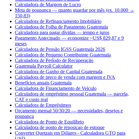
Calculadora de Margem de Lucro
Meta de poupança — quanto guardar por mês (ex. 10.000 →
150,83)
Calculadora de Refinanciamento Imobiliário
Calculadora de Folha de Pagamento Guatemala
Calculadora para pagar dívidas — tempo e juros
Pagamento Antecipado — economize ~US$ 829,87 e 9
meses
Calculadora de Pensão IGSS Guatemala 2026
Calculadora de Pequeno Contribuinte Guatemala
Calculadora de Período de Recuperação
Guatemala Payroll Calculator
Calculadora de Ganho de Capital Guatemala
Calculadora de preco de venda com margem e IVA
Benefícios anuais Guatemala
Calculadora de Financiamento de Veículo
Calculadora de empréstimo pessoal Guatemala — parcela,
CAT e custo real
Calculadora de Empréstimos
Orçamento mensal 50/30/20 — necessidades, desejos e
poupança
Calculadora de Ponto de Equilíbrio
Calculadora de ponto de reposicao de estoque
Converter Quetzais em Dólares - Calculadora GTQ para
USD