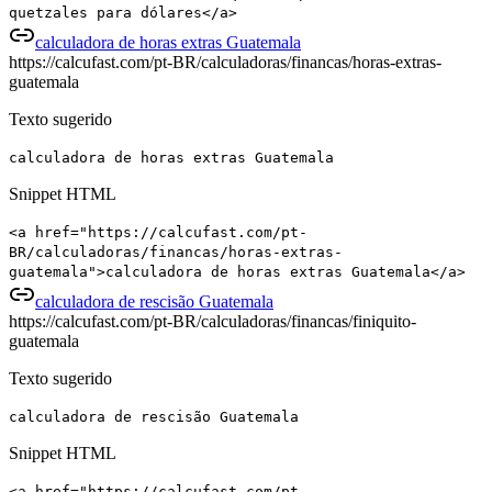
quetzales para dólares</a>
calculadora de horas extras Guatemala
https://calcufast.com/pt-BR/calculadoras/financas/horas-extras-
guatemala
Texto sugerido
calculadora de horas extras Guatemala
Snippet HTML
<a href="https://calcufast.com/pt-
BR/calculadoras/financas/horas-extras-
guatemala">calculadora de horas extras Guatemala</a>
calculadora de rescisão Guatemala
https://calcufast.com/pt-BR/calculadoras/financas/finiquito-
guatemala
Texto sugerido
calculadora de rescisão Guatemala
Snippet HTML
<a href="https://calcufast.com/pt-