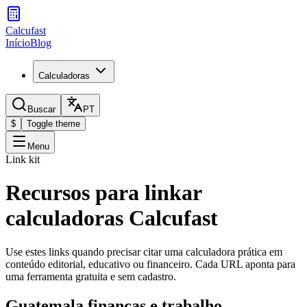
Calcufast
Início
Blog
Calculadoras
Buscar
PT
$
Toggle theme
Menu
Link kit
Recursos para linkar
calculadoras Calcufast
Use estes links quando precisar citar uma calculadora prática em
conteúdo editorial, educativo ou financeiro. Cada URL aponta para
uma ferramenta gratuita e sem cadastro.
Guatemala finanças e trabalho