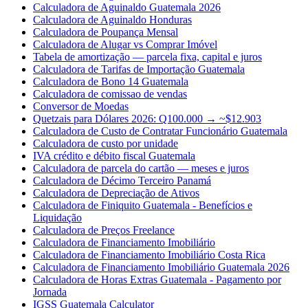
Calculadora de Aguinaldo Guatemala 2026
Calculadora de Aguinaldo Honduras
Calculadora de Poupança Mensal
Calculadora de Alugar vs Comprar Imóvel
Tabela de amortização — parcela fixa, capital e juros
Calculadora de Tarifas de Importação Guatemala
Calculadora de Bono 14 Guatemala
Calculadora de comissao de vendas
Conversor de Moedas
Quetzais para Dólares 2026: Q100.000 → ~$12.903
Calculadora de Custo de Contratar Funcionário Guatemala
Calculadora de custo por unidade
IVA crédito e débito fiscal Guatemala
Calculadora de parcela do cartão — meses e juros
Calculadora de Décimo Terceiro Panamá
Calculadora de Depreciação de Ativos
Calculadora de Finiquito Guatemala - Benefícios e
Liquidação
Calculadora de Preços Freelance
Calculadora de Financiamento Imobiliário
Calculadora de Financiamento Imobiliário Costa Rica
Calculadora de Financiamento Imobiliário Guatemala 2026
Calculadora de Horas Extras Guatemala - Pagamento por
Jornada
IGSS Guatemala Calculator