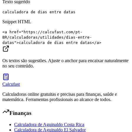
Texto sugerido
calculadora de dias entre datas
Snippet HTML
<a href="https://calcufast.com/pt-
BR/calculadoras/utilidades/dias-entre-
datas">calculadora de dias entre datas</a>
Os textos são sugestões. Ajuste o anchor para encaixar naturalmente
no seu conteúdo.
Calcufast
Calculadoras online gratuitas e precisas para finanças, saúde e
matemática. Ferramentas profissionais ao alcance de todos.
Finanças
Calculadora de Aguinaldo Costa Rica
Calculadora de Aguinaldo El Salvador