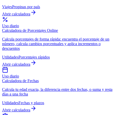
Viajes
Propinas por país
Abrir calculadora
Uso diario
Calculadora de Porcentajes Online
Calcula porcentajes de forma rápida: encuentra el porcentaje de un
número, calcula cambios porcentuales y aplica incrementos o
descuentos
Utilidades
Porcentajes rápidos
Abrir calculadora
Uso diario
Calculadora de Fechas
Calcula tu edad exacta, la diferencia entre dos fechas, o suma y resta
días a una fecha
Utilidades
Fechas y plazos
Abrir calculadora