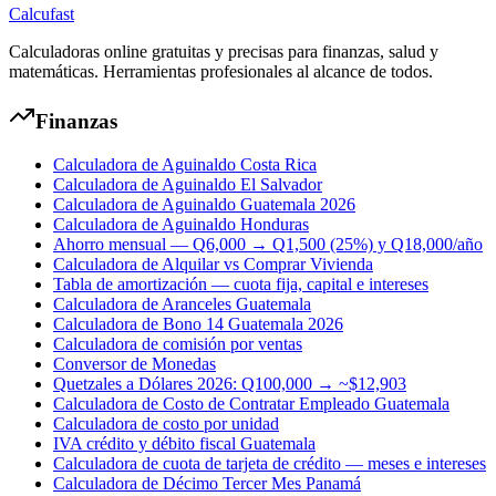
Calcufast
Calculadoras online gratuitas y precisas para finanzas, salud y
matemáticas. Herramientas profesionales al alcance de todos.
Finanzas
Calculadora de Aguinaldo Costa Rica
Calculadora de Aguinaldo El Salvador
Calculadora de Aguinaldo Guatemala 2026
Calculadora de Aguinaldo Honduras
Ahorro mensual — Q6,000 → Q1,500 (25%) y Q18,000/año
Calculadora de Alquilar vs Comprar Vivienda
Tabla de amortización — cuota fija, capital e intereses
Calculadora de Aranceles Guatemala
Calculadora de Bono 14 Guatemala 2026
Calculadora de comisión por ventas
Conversor de Monedas
Quetzales a Dólares 2026: Q100,000 → ~$12,903
Calculadora de Costo de Contratar Empleado Guatemala
Calculadora de costo por unidad
IVA crédito y débito fiscal Guatemala
Calculadora de cuota de tarjeta de crédito — meses e intereses
Calculadora de Décimo Tercer Mes Panamá