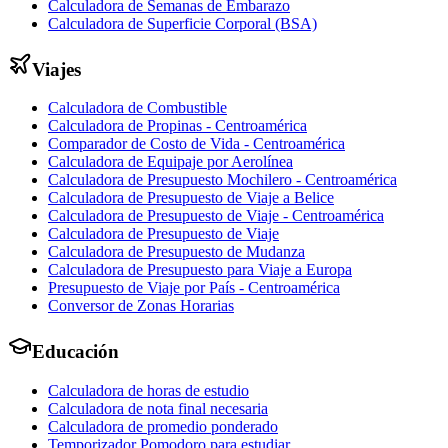
Calculadora de Semanas de Embarazo
Calculadora de Superficie Corporal (BSA)
Viajes
Calculadora de Combustible
Calculadora de Propinas - Centroamérica
Comparador de Costo de Vida - Centroamérica
Calculadora de Equipaje por Aerolínea
Calculadora de Presupuesto Mochilero - Centroamérica
Calculadora de Presupuesto de Viaje a Belice
Calculadora de Presupuesto de Viaje - Centroamérica
Calculadora de Presupuesto de Viaje
Calculadora de Presupuesto de Mudanza
Calculadora de Presupuesto para Viaje a Europa
Presupuesto de Viaje por País - Centroamérica
Conversor de Zonas Horarias
Educación
Calculadora de horas de estudio
Calculadora de nota final necesaria
Calculadora de promedio ponderado
Temporizador Pomodoro para estudiar