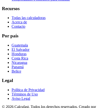
Recursos
Todas las calculadoras
Acerca de
Contacto
Por país
Guatemala
El Salvador
Honduras
Costa Rica
Nicaragua
Panamá
Belice
Legal
Política de Privacidad
Términos de Uso
Aviso Legal
©
2026
Calcufast.
Todos los derechos reservados
.
Creado por