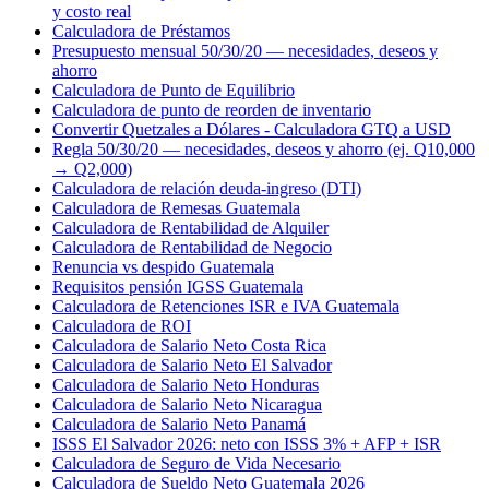
y costo real
Calculadora de Préstamos
Presupuesto mensual 50/30/20 — necesidades, deseos y
ahorro
Calculadora de Punto de Equilibrio
Calculadora de punto de reorden de inventario
Convertir Quetzales a Dólares - Calculadora GTQ a USD
Regla 50/30/20 — necesidades, deseos y ahorro (ej. Q10,000
→ Q2,000)
Calculadora de relación deuda-ingreso (DTI)
Calculadora de Remesas Guatemala
Calculadora de Rentabilidad de Alquiler
Calculadora de Rentabilidad de Negocio
Renuncia vs despido Guatemala
Requisitos pensión IGSS Guatemala
Calculadora de Retenciones ISR e IVA Guatemala
Calculadora de ROI
Calculadora de Salario Neto Costa Rica
Calculadora de Salario Neto El Salvador
Calculadora de Salario Neto Honduras
Calculadora de Salario Neto Nicaragua
Calculadora de Salario Neto Panamá
ISSS El Salvador 2026: neto con ISSS 3% + AFP + ISR
Calculadora de Seguro de Vida Necesario
Calculadora de Sueldo Neto Guatemala 2026