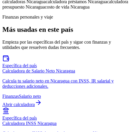
calculadoras Nicaragua
calculadora préstamos Nicaragua
calculadora
presupuesto Nicaragua
costo de vida Nicaragua
Finanzas personales y viaje
Más usadas en este país
Empieza por las específicas del país y sigue con finanzas y
utilidades que resuelven dudas frecuentes.
Específica del país
Calculadora de Salario Neto Nicaragua
Calcula tu salario neto en Nicaragua con INSS, IR salarial y
deducciones adicionales.
Finanzas
Salario neto
Abrir calculadora
Específica del país
Calculadora INSS Nicaragua