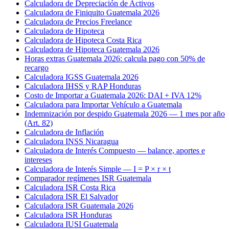
Calculadora de Depreciación de Activos
Calculadora de Finiquito Guatemala 2026
Calculadora de Precios Freelance
Calculadora de Hipoteca
Calculadora de Hipoteca Costa Rica
Calculadora de Hipoteca Guatemala 2026
Horas extras Guatemala 2026: calcula pago con 50% de
recargo
Calculadora IGSS Guatemala 2026
Calculadora IHSS y RAP Honduras
Costo de Importar a Guatemala 2026: DAI + IVA 12%
Calculadora para Importar Vehículo a Guatemala
Indemnización por despido Guatemala 2026 — 1 mes por año
(Art. 82)
Calculadora de Inflación
Calculadora INSS Nicaragua
Calculadora de Interés Compuesto — balance, aportes e
intereses
Calculadora de Interés Simple — I = P × r × t
Comparador regímenes ISR Guatemala
Calculadora ISR Costa Rica
Calculadora ISR El Salvador
Calculadora ISR Guatemala 2026
Calculadora ISR Honduras
Calculadora IUSI Guatemala