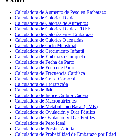
Salud
Calculadora de Aumento de Peso en Embarazo
Calculadora de Calorías Diarias
Calculadora de Calorias de Alimentos
Calculadora de Calorías Diarias TDEE
Calculadora de Calorías en el Embarazo
Calculadora de Calorías Quemadas
Calculadora de Ciclo Menstrual
Calculadora de Crecimiento Infantil
Calculadora de Embarazo Completa
Calculadora de Fecha de Parto
Calculadora de Fecha de Parto
Calculadora de Frecuencia Cardíaca
Calculadora de Grasa Corporal
Calculadora de Hidratación
Calculadora de IMC
Calculadora de Indice Cintura-Cadera
Calculadora de Macronutrientes
Calculadora de Metabolismo Basal (TMB)
Calculadora de Ovulación y Días Fértiles
Calculadora de Ovulación y Días Fértiles
Calculadora de Peso Ideal
Calculadora de Presión Arterial
Calculadora de Probabilidad de Embarazo por Edad