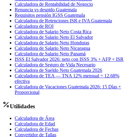
Calculadora de Rentabilidad de Negocio
Renuncia vs despido Guatemala
Requisitos pensión IGSS Guatemala
Calculadora de Retenciones ISR e IVA Guatemala
Calculadora de ROI
Calculadora de Salario Neto Costa Rica
Calculadora de Salario Neto El Salvador
Calculadora de Salario Neto Honduras
Calculadora de Salario Neto Nicaragua
Calculadora de Salario Neto Panamá
ISSS El Salvador 2026: neto con ISSS 3% + AFP + ISR
Calculadora de Seguro de Vida Necesario
Calculadora de Sueldo Neto Guatemala 2026
Calculadora de TEA — TNA 12% mensual = 12.68%
efectiva
Calculadora de Vacaciones Guatemala 2026: 15 Días +
Proporcional
Utilidades
Calculadora de Área
Calculadora de Edad
Calculadora de Fechas
Convertidor de Tallas