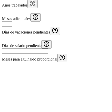
Años trabajados
Meses adicionales
Días de vacaciones pendientes
Días de salario pendiente
Meses para aguinaldo proporcional
Calculadora de Aguinaldo Costa Rica