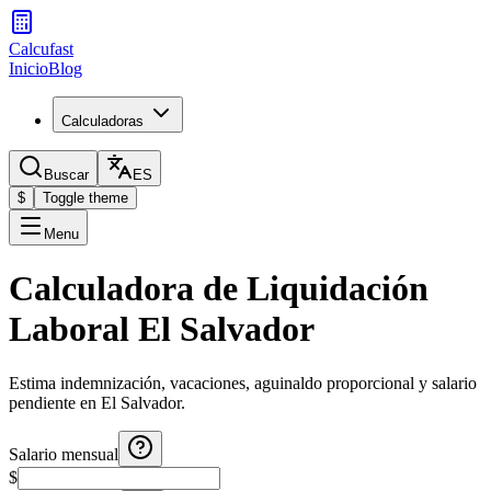
Calcufast
Inicio
Blog
Calculadoras
Buscar
ES
$
Toggle theme
Menu
Calculadora de Liquidación
Laboral El Salvador
Estima indemnización, vacaciones, aguinaldo proporcional y salario
pendiente en El Salvador.
Salario mensual
$