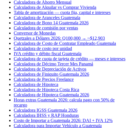
Calculadora de Ahorro Mensual
Calculadora de Alquilar vs Comprar Vivienda
Tabla de amortización — cuota fija, capital e intereses
Calculadora de Aranceles Guatemala
Calculadora de Bono 14 Guatemala 2026
Calculadora de comisión por ventas
Conversor de Monedas
Quetzales a Dólares 2026: Q100,000 → ~$12,903
Calculadora de Costo de Contratar Empleado Guatemala
Calculadora de costo por unidad
IVA crédito y débito fiscal Guatemala
Calculadora de cuota de tarjeta de crédito — meses e intereses
Calculadora de Décimo Tercer Mes Panamá
Calculadora de Depreciación de Activos
Calculadora de Finiquito Guatemala 2026
Calculadora de Precios Freelance
Calculadora de Hipoteca
Calculadora de Hipoteca Costa Rica
Calculadora de Hipoteca Guatemala 2026
Horas extras Guatemala 2026: calcula pago con 50% de
recargo
Calculadora IGSS Guatemala 2026
Calculadora IHSS y RAP Honduras
Costo de Importar a Guatemala 2026: DAI + IVA 12%
Calculadora para Importar Vehículo a Guatemala