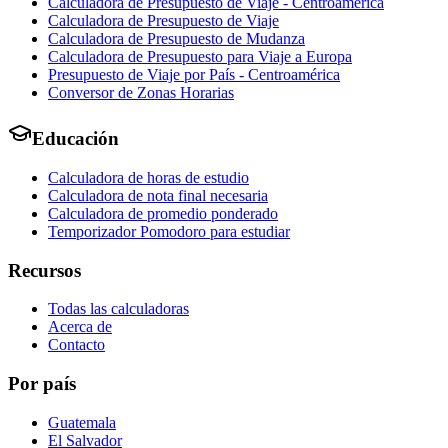
Calculadora de Presupuesto de Viaje - Centroamérica
Calculadora de Presupuesto de Viaje
Calculadora de Presupuesto de Mudanza
Calculadora de Presupuesto para Viaje a Europa
Presupuesto de Viaje por País - Centroamérica
Conversor de Zonas Horarias
Educación
Calculadora de horas de estudio
Calculadora de nota final necesaria
Calculadora de promedio ponderado
Temporizador Pomodoro para estudiar
Recursos
Todas las calculadoras
Acerca de
Contacto
Por país
Guatemala
El Salvador