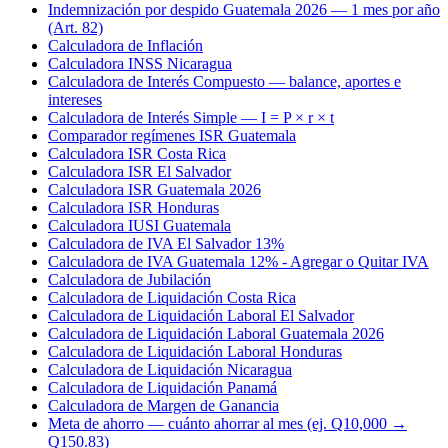
Indemnización por despido Guatemala 2026 — 1 mes por año
(Art. 82)
Calculadora de Inflación
Calculadora INSS Nicaragua
Calculadora de Interés Compuesto — balance, aportes e
intereses
Calculadora de Interés Simple — I = P × r × t
Comparador regímenes ISR Guatemala
Calculadora ISR Costa Rica
Calculadora ISR El Salvador
Calculadora ISR Guatemala 2026
Calculadora ISR Honduras
Calculadora IUSI Guatemala
Calculadora de IVA El Salvador 13%
Calculadora de IVA Guatemala 12% - Agregar o Quitar IVA
Calculadora de Jubilación
Calculadora de Liquidación Costa Rica
Calculadora de Liquidación Laboral El Salvador
Calculadora de Liquidación Laboral Guatemala 2026
Calculadora de Liquidación Laboral Honduras
Calculadora de Liquidación Nicaragua
Calculadora de Liquidación Panamá
Calculadora de Margen de Ganancia
Meta de ahorro — cuánto ahorrar al mes (ej. Q10,000 →
Q150.83)